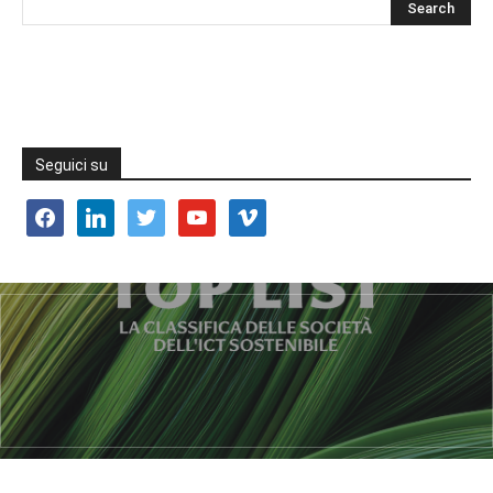
Seguici su
facebook
linkedin
twitter
youtube
vimeo