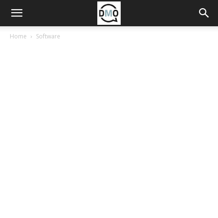
Home
Software