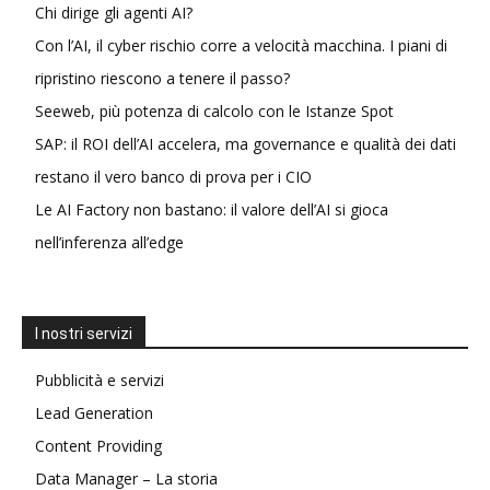
Chi dirige gli agenti AI?
Con l’AI, il cyber rischio corre a velocità macchina. I piani di
ripristino riescono a tenere il passo?
Seeweb, più potenza di calcolo con le Istanze Spot
SAP: il ROI dell’AI accelera, ma governance e qualità dei dati
restano il vero banco di prova per i CIO
Le AI Factory non bastano: il valore dell’AI si gioca
nell’inferenza all’edge
I nostri servizi
Pubblicità e servizi
Lead Generation
Content Providing
Data Manager – La storia