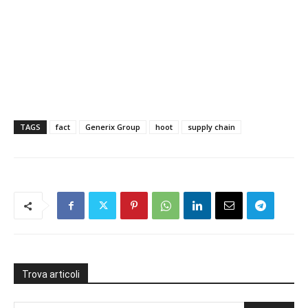
TAGS
fact
Generix Group
hoot
supply chain
Trova articoli