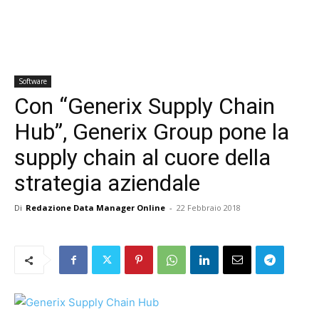
Software
Con “Generix Supply Chain
Hub”, Generix Group pone la
supply chain al cuore della
strategia aziendale
Di
Redazione Data Manager Online
-
22 Febbraio 2018