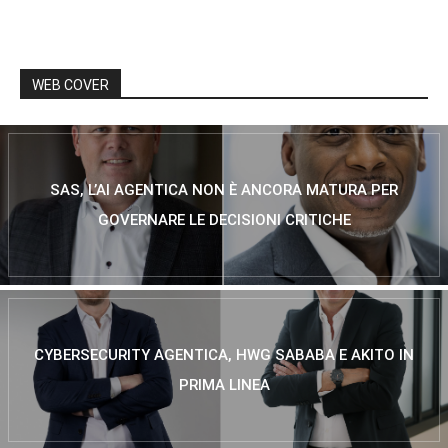
WEB COVER
SAS, L’AI AGENTICA NON È ANCORA MATURA PER
GOVERNARE LE DECISIONI CRITICHE
CYBERSECURITY AGENTICA, HWG SABABA E AKITO IN
PRIMA LINEA