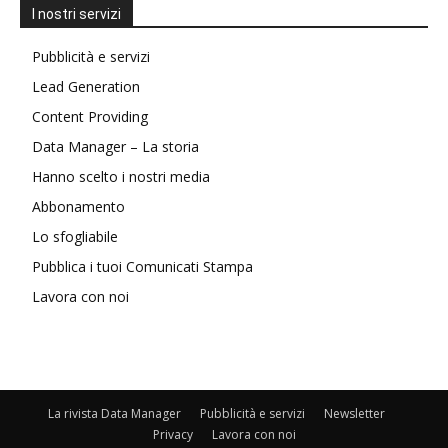
I nostri servizi
Pubblicità e servizi
Lead Generation
Content Providing
Data Manager – La storia
Hanno scelto i nostri media
Abbonamento
Lo sfogliabile
Pubblica i tuoi Comunicati Stampa
Lavora con noi
La rivista Data Manager
Pubblicità e servizi
Newsletter
Privacy
Lavora con noi