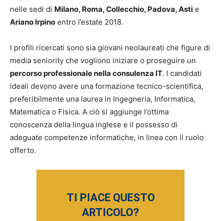
nelle sedi di
Milano, Roma, Collecchio, Padova, Asti
e
Ariano Irpino
entro l’estate 2018.
I profili ricercati sono sia giovani neolaureati che figure di
media seniority che vogliono iniziare o proseguire un
percorso professionale nella consulenza IT
. I candidati
ideali devono avere una formazione tecnico-scientifica,
preferibilmente una laurea in Ingegneria, Informatica,
Matematica o Fisica. A ciò si aggiunge l’ottima
conoscenza della lingua inglese e il possesso di
adeguate competenze informatiche, in linea con il ruolo
offerto.
TI PIACE QUESTO
ARTICOLO?