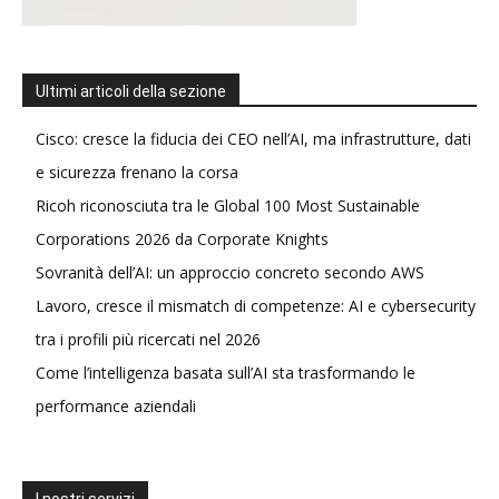
Ultimi articoli della sezione
Cisco: cresce la fiducia dei CEO nell’AI, ma infrastrutture, dati
e sicurezza frenano la corsa
Ricoh riconosciuta tra le Global 100 Most Sustainable
Corporations 2026 da Corporate Knights
Sovranità dell’AI: un approccio concreto secondo AWS
Lavoro, cresce il mismatch di competenze: AI e cybersecurity
tra i profili più ricercati nel 2026
Come l’intelligenza basata sull’AI sta trasformando le
performance aziendali