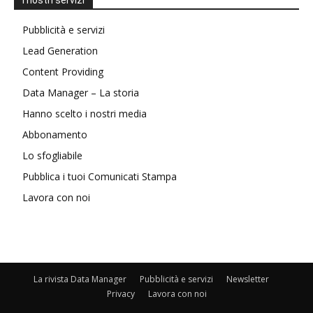
I nostri servizi
Pubblicità e servizi
Lead Generation
Content Providing
Data Manager – La storia
Hanno scelto i nostri media
Abbonamento
Lo sfogliabile
Pubblica i tuoi Comunicati Stampa
Lavora con noi
La rivista Data Manager
Pubblicità e servizi
Newsletter
Privacy
Lavora con noi