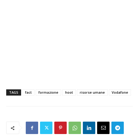
TAGS
fact
formazione
hoot
risorse umane
Vodafone