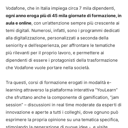
Vodafone, che in Italia impiega circa 7 mila dipendenti,
ogni anno eroga più di 45 mila giornate di formazione, in
aula e online
, con un’attenzione sempre più crescente ai
temi digitali. Numerosi, infatti, sono i programmi dedicati
alla digitalizzazione, personalizzati a seconda della
seniority e dell’esperienza, per affrontare le tematiche
più rilevanti per il proprio lavoro, e permettere ai
dipendenti di essere i protagonisti della trasformazione
che Vodafone vuole portare nella società.
Tra questi, corsi di formazione erogati in modalità e-
learning attraverso la piattaforma interattiva “YouLearn”
che sfruttano anche la componente di gamification, “jam
session” – discussioni in real time moderate da esperti di
innovazione e aperte a tutti i colleghi, dove ognuno può
esprimere la propria opinione su una tematica specifica,
stimolando la generazione di nuove idee -, e visite