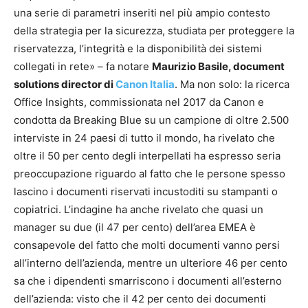
una serie di parametri inseriti nel più ampio contesto
della strategia per la sicurezza, studiata per proteggere la
riservatezza, l’integrità e la disponibilità dei sistemi
collegati in rete» – fa notare
Maurizio Basile, document
solutions director di
Canon Italia
. Ma non solo: la ricerca
Office Insights, commissionata nel 2017 da Canon e
condotta da Breaking Blue su un campione di oltre 2.500
interviste in 24 paesi di tutto il mondo, ha rivelato che
oltre il 50 per cento degli interpellati ha espresso seria
preoccupazione riguardo al fatto che le persone spesso
lascino i documenti riservati incustoditi su stampanti o
copiatrici. L’indagine ha anche rivelato che quasi un
manager su due (il 47 per cento) dell’area EMEA è
consapevole del fatto che molti documenti vanno persi
all’interno dell’azienda, mentre un ulteriore 46 per cento
sa che i dipendenti smarriscono i documenti all’esterno
dell’azienda: visto che il 42 per cento dei documenti