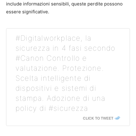
include informazioni sensibili, queste perdite possono
essere significative.
#Digitalworkplace, la
sicurezza in 4 fasi secondo
#Canon Controllo e
valutazione. Protezione.
Scelta intelligente di
dispositivi e sistemi di
stampa. Adozione di una
policy di #sicurezza
CLICK TO TWEET