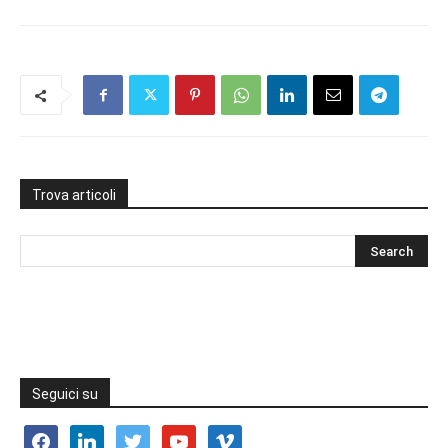
Trova articoli
Seguici su
facebook
linkedin
twitter
youtube
vimeo