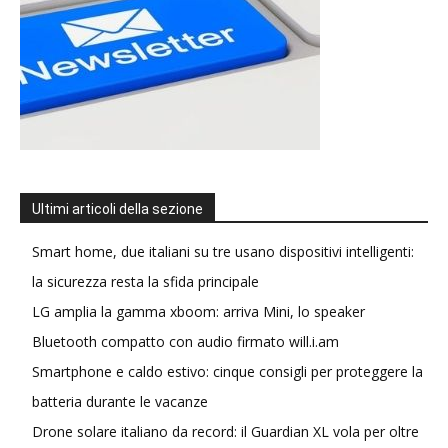
Ultimi articoli della sezione
Smart home, due italiani su tre usano dispositivi intelligenti:
la sicurezza resta la sfida principale
LG amplia la gamma xboom: arriva Mini, lo speaker
Bluetooth compatto con audio firmato will.i.am
Smartphone e caldo estivo: cinque consigli per proteggere la
batteria durante le vacanze
Drone solare italiano da record: il Guardian XL vola per oltre