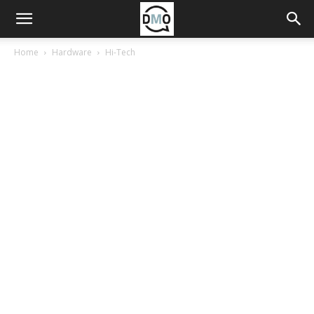
Home
Hardware
Hi-Tech