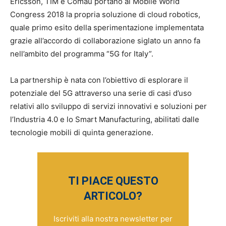
Ericsson, TIM e Comau portano al Mobile World
Congress 2018 la propria soluzione di cloud robotics,
quale primo esito della sperimentazione implementata
grazie all’accordo di collaborazione siglato un anno fa
nell’ambito del programma “5G for Italy”.
La partnership è nata con l’obiettivo di esplorare il
potenziale del 5G attraverso una serie di casi d’uso
relativi allo sviluppo di servizi innovativi e soluzioni per
l’Industria 4.0 e lo Smart Manufacturing, abilitati dalle
tecnologie mobili di quinta generazione.
TI PIACE QUESTO
ARTICOLO?
Iscriviti alla nostra newsletter per