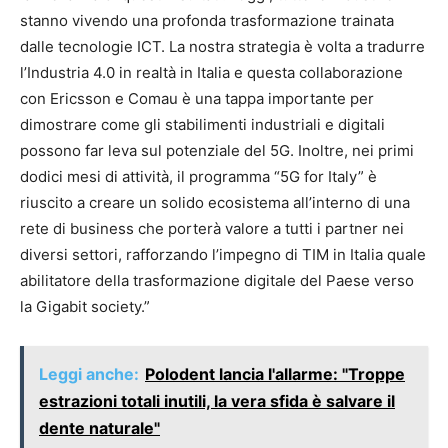
stanno vivendo una profonda trasformazione trainata
dalle tecnologie ICT. La nostra strategia è volta a tradurre
l’Industria 4.0 in realtà in Italia e questa collaborazione
con Ericsson e Comau è una tappa importante per
dimostrare come gli stabilimenti industriali e digitali
possono far leva sul potenziale del 5G. Inoltre, nei primi
dodici mesi di attività, il programma “5G for Italy” è
riuscito a creare un solido ecosistema all’interno di una
rete di business che porterà valore a tutti i partner nei
diversi settori, rafforzando l’impegno di TIM in Italia quale
abilitatore della trasformazione digitale del Paese verso
la Gigabit society.”
Leggi anche:
Polodent lancia l'allarme: "Troppe
estrazioni totali inutili, la vera sfida è salvare il
dente naturale"