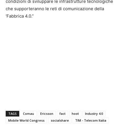
condizioni di sviluppare le infrastrutture tecnologiche
che supporteranno le reti di comunicazione della
‘Fabbrica 4.0.”
TAGS
Comau
Ericsson
fact
hoot
Industry 4.0
Mobile World Congress
socialshare
TIM - Telecom Italia