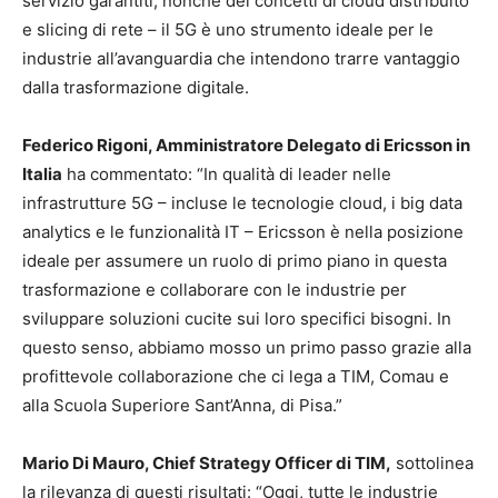
servizio garantiti, nonché dei concetti di cloud distribuito
e slicing di rete – il 5G è uno strumento ideale per le
industrie all’avanguardia che intendono trarre vantaggio
dalla trasformazione digitale.
Federico Rigoni, Amministratore Delegato di Ericsson in
Italia
ha commentato: “In qualità di leader nelle
infrastrutture 5G – incluse le tecnologie cloud, i big data
analytics e le funzionalità IT – Ericsson è nella posizione
ideale per assumere un ruolo di primo piano in questa
trasformazione e collaborare con le industrie per
sviluppare soluzioni cucite sui loro specifici bisogni. In
questo senso, abbiamo mosso un primo passo grazie alla
profittevole collaborazione che ci lega a TIM, Comau e
alla Scuola Superiore Sant’Anna, di Pisa.”
Mario Di Mauro, Chief Strategy Officer di TIM,
sottolinea
la rilevanza di questi risultati: “Oggi, tutte le industrie