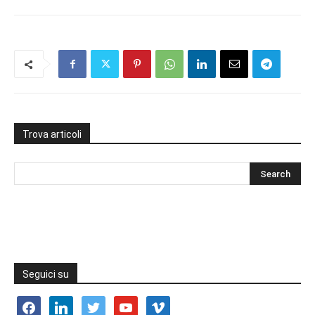
Trova articoli
Seguici su
facebook
linkedin
twitter
youtube
vimeo