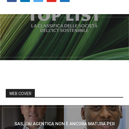
WEB COVER
SAS, L’AI AGENTICA NON È ANCORA MATURA PER