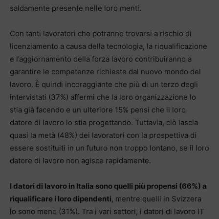
saldamente presente nelle loro menti.
Con tanti lavoratori che potranno trovarsi a rischio di
licenziamento a causa della tecnologia, la riqualificazione
e l’aggiornamento della forza lavoro contribuiranno a
garantire le competenze richieste dal nuovo mondo del
lavoro. È quindi incoraggiante che più di un terzo degli
intervistati (37%) affermi che la loro organizzazione lo
stia già facendo e un ulteriore 15% pensi che il loro
datore di lavoro lo stia progettando. Tuttavia, ciò lascia
quasi la metà (48%) dei lavoratori con la prospettiva di
essere sostituiti in un futuro non troppo lontano, se il loro
datore di lavoro non agisce rapidamente.
I datori di lavoro in Italia sono quelli più propensi (66%) a
riqualificare i loro dipendenti
, mentre quelli in Svizzera
lo sono meno (31%). Tra i vari settori, i datori di lavoro IT