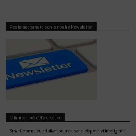
Resta aggiornato con la nostra Newsletter
Ultimi articoli della sezione
Smart home, due italiani su tre usano dispositivi intelligenti: