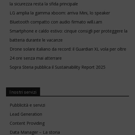
la sicurezza resta la sfida principale
LG amplia la gamma xboom: arriva Mini, lo speaker
Bluetooth compatto con audio firmato will.i.am
Smartphone e caldo estivo: cinque consigli per proteggere la
batteria durante le vacanze
Drone solare italiano da record: il Guardian XL vola per oltre
24 ore senza mai atterrare
Sopra Steria pubblica il Sustainability Report 2025
I nostri servizi
Pubblicità e servizi
Lead Generation
Content Providing
Data Manager – La storia