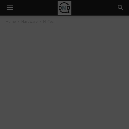
Home
Hardware
Hi-Tech