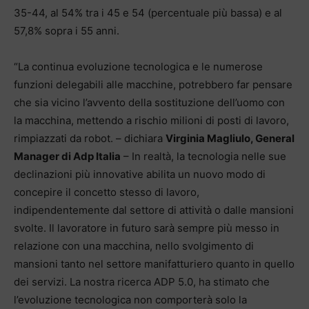
35-44, al 54% tra i 45 e 54 (percentuale più bassa) e al
57,8% sopra i 55 anni.
“La continua evoluzione tecnologica e le numerose
funzioni delegabili alle macchine, potrebbero far pensare
che sia vicino l’avvento della sostituzione dell’uomo con
la macchina, mettendo a rischio milioni di posti di lavoro,
rimpiazzati da robot. – dichiara
Virginia Magliulo, General
Manager di Adp Italia
– In realtà, la tecnologia nelle sue
declinazioni più innovative abilita un nuovo modo di
concepire il concetto stesso di lavoro,
indipendentemente dal settore di attività o dalle mansioni
svolte. Il lavoratore in futuro sarà sempre più messo in
relazione con una macchina, nello svolgimento di
mansioni tanto nel settore manifatturiero quanto in quello
dei servizi. La nostra ricerca ADP 5.0, ha stimato che
l’evoluzione tecnologica non comporterà solo la