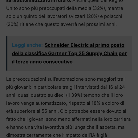
sarà automatizzato in futuro.
Anche quelli del Regno
Unito sono più preoccupati della media (32%), mentre
solo un quinto dei lavoratori svizzeri (20%) e polacchi
(20%) ritiene che questo avverrà nei prossimi anni.
Leggi anche:
Schneider Electric al primo posto
della classifica Gartner Top 25 Supply Chain per
il terzo anno consecutivo
Le preoccupazioni sull’automazione sono maggiori tra i
più giovani: in particolare tra gli intervistati dai 16 ai 24
anni, quasi quattro su dieci (il 39%) temono che il loro
lavoro venga automatizzato, rispetto al 18% a coloro di
età superiore ai 55 anni. Ciò potrebbe essere dovuto al
fatto che i giovani sono meno affermati nella loro carriera
e hanno una vita lavorativa più lunga che li aspetta, ma
dimostra certamente che l’impatto dell’IA è già