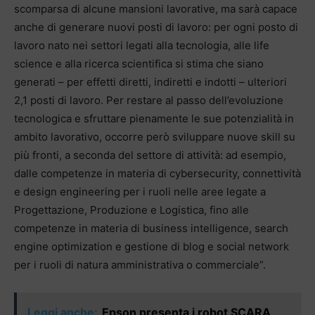
scomparsa di alcune mansioni lavorative, ma sarà capace
anche di generare nuovi posti di lavoro: per ogni posto di
lavoro nato nei settori legati alla tecnologia, alle life
science e alla ricerca scientifica si stima che siano
generati – per effetti diretti, indiretti e indotti – ulteriori
2,1 posti di lavoro. Per restare al passo dell’evoluzione
tecnologica e sfruttare pienamente le sue potenzialità in
ambito lavorativo, occorre però sviluppare nuove skill su
più fronti, a seconda del settore di attività: ad esempio,
dalle competenze in materia di cybersecurity, connettività
e design engineering per i ruoli nelle aree legate a
Progettazione, Produzione e Logistica, fino alle
competenze in materia di business intelligence, search
engine optimization e gestione di blog e social network
per i ruoli di natura amministrativa o commerciale”.
Leggi anche:
Epson presenta i robot SCARA