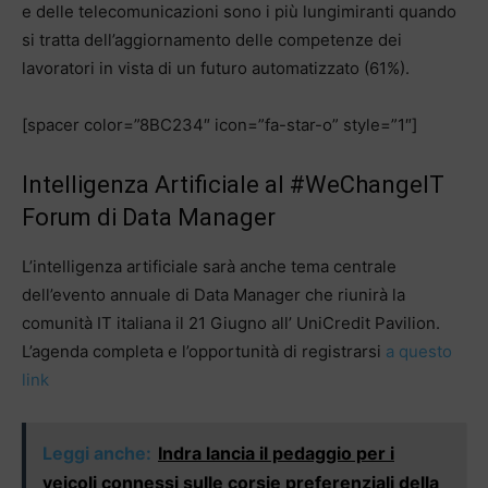
e delle telecomunicazioni sono i più lungimiranti quando
si tratta dell’aggiornamento delle competenze dei
lavoratori in vista di un futuro automatizzato (61%).
[spacer color=”8BC234″ icon=”fa-star-o” style=”1″]
Intelligenza Artificiale al #WeChangeIT
Forum di Data Manager
L’intelligenza artificiale sarà anche tema centrale
dell’evento annuale di Data Manager che riunirà la
comunità IT italiana il 21 Giugno all’ UniCredit Pavilion.
L’agenda completa e l’opportunità di registrarsi
a questo
link
Leggi anche:
Indra lancia il pedaggio per i
veicoli connessi sulle corsie preferenziali della