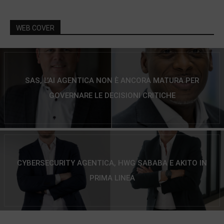
WEB COVER
SAS, L’AI AGENTICA NON È ANCORA MATURA PER
GOVERNARE LE DECISIONI CRITICHE
CYBERSECURITY AGENTICA, HWG SABABA E AKITO IN
PRIMA LINEA