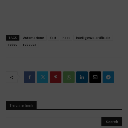
TAGS
Automazione
fact
hoot
intelligenza artificiale
robot
robotica
Trova articoli