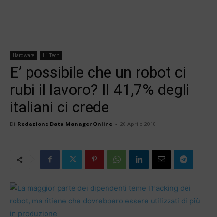
Hardware
Hi-Tech
E’ possibile che un robot ci
rubi il lavoro? Il 41,7% degli
italiani ci crede
Di
Redazione Data Manager Online
-
20 Aprile 2018