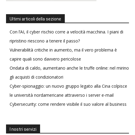
Ultimi articoli della sezione
Con l’AI, il cyber rischio corre a velocità macchina. I piani di
ripristino riescono a tenere il passo?
Vulnerabilità critiche in aumento, ma il vero problema è
capire quali sono davvero pericolose
Ondata di caldo, aumentano anche le truffe online: nel mirino
gli acquisti di condizionatori
Cyber-spionaggio: un nuovo gruppo legato alla Cina colpisce
le università nordamericane attraverso i server e-mail
Cybersecurity: come rendere visibile il suo valore al business
I nostri servizi