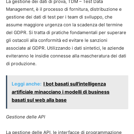
La gestione dei dati di prova, TDM – Test Data
Management, è il processo di fornitura, distribuzione e
gestione dei dati di test per i team di sviluppo, che
assume maggiore urgenza con la scadenza del termine
del GDPR. Si tratta di pratiche fondamentali per superare
gli ostacoli alla conformità ed evitare le sanzioni
associate al GDPR. Utilizzando i dati sintetici, le aziende
eviteranno le insidie connesse alla mascheratura dei dati
di produzione.
Leggi anche:
I bot basati sull'intelligenza
artificiale minacciano i modelli di business
basati sul web alla base
Gestione delle API
La gestione delle API, le interfacce di programmazione