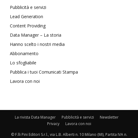
Pubblicità e servizi
Lead Generation
Content Providing
Data Manager – La storia
Hanno scelto i nostri media
Abbonamento
Lo sfogliabile
Pubblica i tuoi Comunicati Stampa
Lavora con noi
La rivista Data Manager
Pubblicità e servizi
Newsletter
Privacy
Lavora con noi
© F.lli Pini Editori S.r.l., via L.B. Alberti n. 10 Milano (MI), Partita IVA n.