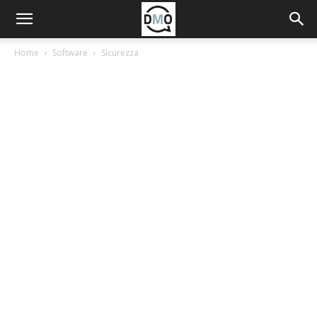
Home
Software
Sicurezza