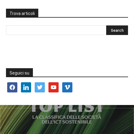
Trova articoli
Seguici su
facebook
linkedin
twitter
youtube
vimeo