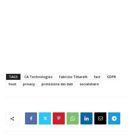
TAGS
CA Technologies
Fabrizio Tittarelli
fact
GDPR
hoot
privacy
protezione dei dati
socialshare