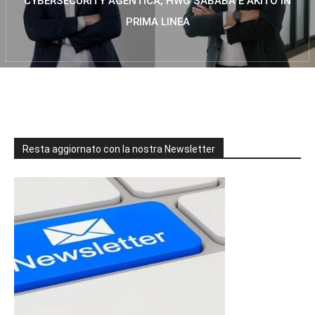
CYBERSECURITY AGENTICA, HWG SABABA E AKITO IN
PRIMA LINEA
Resta aggiornato con la nostra Newsletter