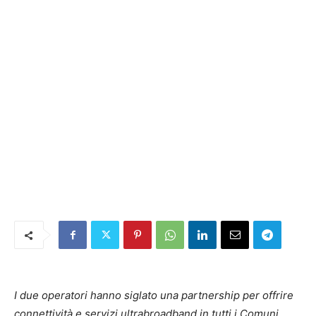
I due operatori hanno siglato una partnership per offrire
connettività e servizi ultrabroadband in tutti i Comuni