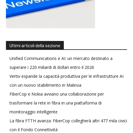
Ultimi articoli della sezione
Unified Communications e AI: un mercato destinato a
superare i 220 miliardi di dollari entro il 2026
Vertiv espande la capacità produttiva per le infrastrutture AI
con un nuovo stabilimento in Malesia
FiberCop e Nokia avviano una collaborazione per
trasformare la rete in fibra in una piattaforma di
monitoraggio intelligente
La fibra FTTH avanza: FiberCop collegherà altri 477 mila civici
con il Fondo Connettività