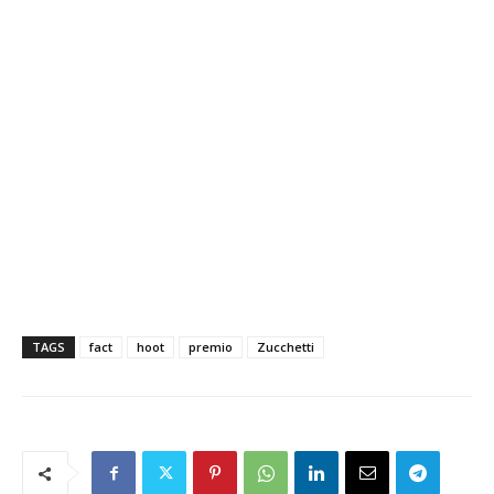
TAGS
fact
hoot
premio
Zucchetti