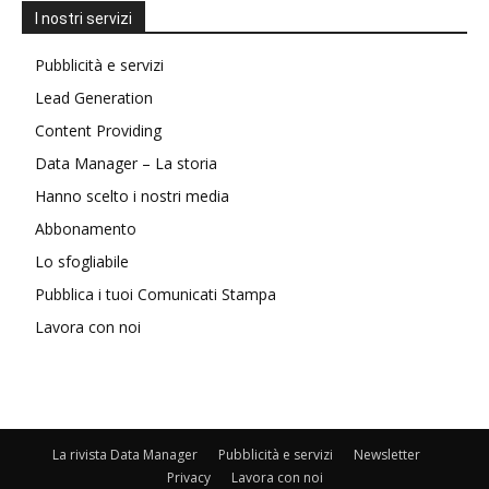
I nostri servizi
Pubblicità e servizi
Lead Generation
Content Providing
Data Manager – La storia
Hanno scelto i nostri media
Abbonamento
Lo sfogliabile
Pubblica i tuoi Comunicati Stampa
Lavora con noi
La rivista Data Manager
Pubblicità e servizi
Newsletter
Privacy
Lavora con noi