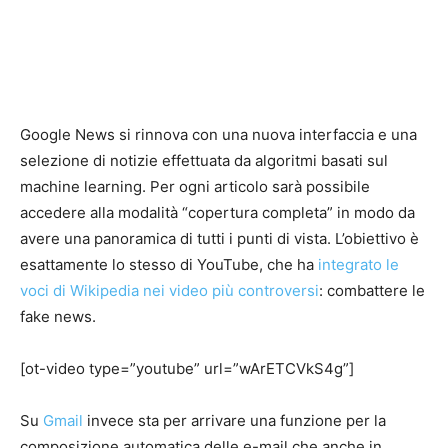
Google News si rinnova con una nuova interfaccia e una
selezione di notizie effettuata da algoritmi basati sul
machine learning. Per ogni articolo sarà possibile
accedere alla modalità “copertura completa” in modo da
avere una panoramica di tutti i punti di vista. L’obiettivo è
esattamente lo stesso di YouTube, che ha
integrato le
voci di Wikipedia nei video più controversi
: combattere le
fake news.
[ot-video type=”youtube” url=”wArETCVkS4g”]
Su
Gmail
invece sta per arrivare una funzione per la
composizione automatica delle e-mail che anche in