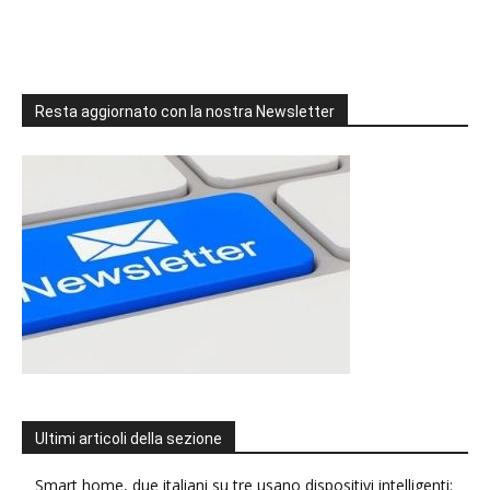
Resta aggiornato con la nostra Newsletter
Ultimi articoli della sezione
Smart home, due italiani su tre usano dispositivi intelligenti: