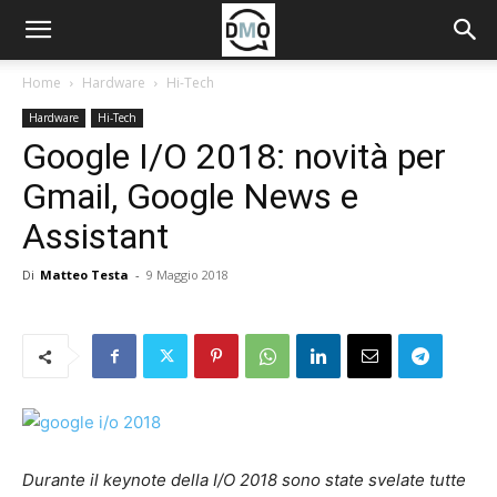
Home
Hardware
Hi-Tech
Hardware
Hi-Tech
Google I/O 2018: novità per
Gmail, Google News e
Assistant
Di
Matteo Testa
-
9 Maggio 2018
Durante il keynote della I/O 2018 sono state svelate tutte