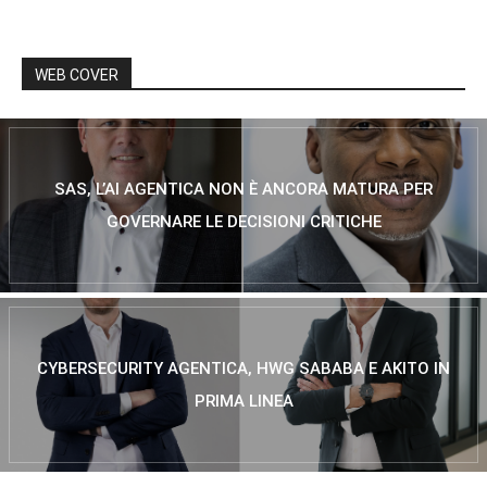
WEB COVER
SAS, L’AI AGENTICA NON È ANCORA MATURA PER
GOVERNARE LE DECISIONI CRITICHE
CYBERSECURITY AGENTICA, HWG SABABA E AKITO IN
PRIMA LINEA