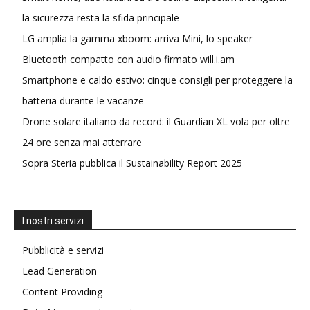
la sicurezza resta la sfida principale
LG amplia la gamma xboom: arriva Mini, lo speaker
Bluetooth compatto con audio firmato will.i.am
Smartphone e caldo estivo: cinque consigli per proteggere la
batteria durante le vacanze
Drone solare italiano da record: il Guardian XL vola per oltre
24 ore senza mai atterrare
Sopra Steria pubblica il Sustainability Report 2025
I nostri servizi
Pubblicità e servizi
Lead Generation
Content Providing