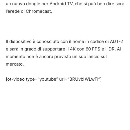
un nuovo dongle per Android TV, che si può ben dire sarà
l’erede di Chromecast.
Il dispositivo è conosciuto con il nome in codice di ADT-2
e sarà in grado di supportare il 4K con 60 FPS e HDR. Al
momento non è ancora previsto un suo lancio sul
mercato.
[ot-video type=”youtube” url=”BRUvbiWLwFI”]