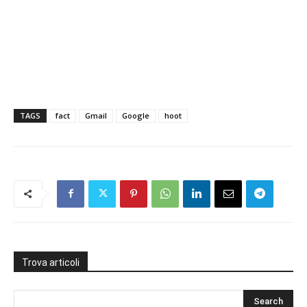
TAGS
fact
Gmail
Google
hoot
Trova articoli