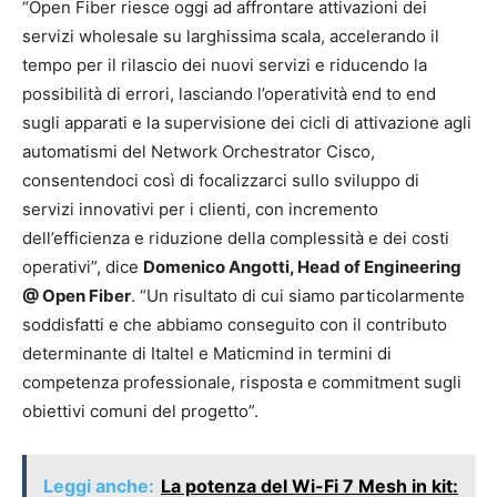
“Open Fiber riesce oggi ad affrontare attivazioni dei
servizi wholesale su larghissima scala, accelerando il
tempo per il rilascio dei nuovi servizi e riducendo la
possibilità di errori, lasciando l’operatività end to end
sugli apparati e la supervisione dei cicli di attivazione agli
automatismi del Network Orchestrator Cisco,
consentendoci così di focalizzarci sullo sviluppo di
servizi innovativi per i clienti, con incremento
dell’efficienza e riduzione della complessità e dei costi
operativi”, dice
Domenico Angotti, Head of Engineering
@ Open Fiber
. “Un risultato di cui siamo particolarmente
soddisfatti e che abbiamo conseguito con il contributo
determinante di Italtel e Maticmind in termini di
competenza professionale, risposta e commitment sugli
obiettivi comuni del progetto”.
Leggi anche:
La potenza del Wi-Fi 7 Mesh in kit: