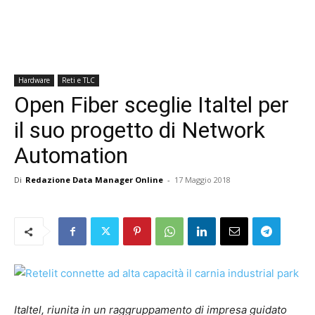
Hardware
Reti e TLC
Open Fiber sceglie Italtel per
il suo progetto di Network
Automation
Di
Redazione Data Manager Online
-
17 Maggio 2018
Italtel, riunita in un raggruppamento di impresa guidato