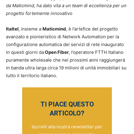
da Maticmind, ha dato vita a un team di eccellenza per un
progetto fortemente innovativo
Italtel
, insieme a
Maticmind
, è l’artefice del progetto
avanzato e pionieristico di Network Automation per la
configurazione automatica dei servizi di rete inaugurato
in questi giorni da
Open Fiber
, l’operatore FTTH Italiano
puramente wholesale che nei prossimi anni raggiungerà
in banda ultra larga circa 19 milioni di unità immobiliari su
tutto il territorio italiano.
TI PIACE QUESTO
ARTICOLO?
Iscriviti alla nostra newsletter per