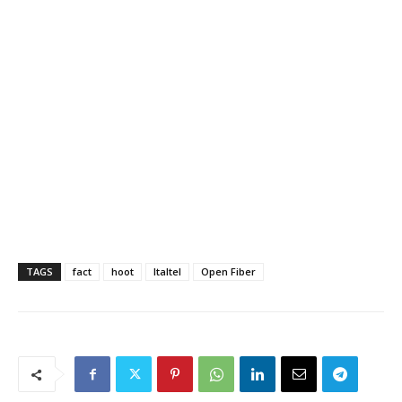
TAGS
fact
hoot
Italtel
Open Fiber