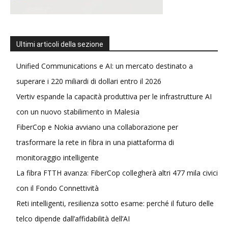
Ultimi articoli della sezione
Unified Communications e AI: un mercato destinato a
superare i 220 miliardi di dollari entro il 2026
Vertiv espande la capacità produttiva per le infrastrutture AI
con un nuovo stabilimento in Malesia
FiberCop e Nokia avviano una collaborazione per
trasformare la rete in fibra in una piattaforma di
monitoraggio intelligente
La fibra FTTH avanza: FiberCop collegherà altri 477 mila civici
con il Fondo Connettività
Reti intelligenti, resilienza sotto esame: perché il futuro delle
telco dipende dall’affidabilità dell’AI