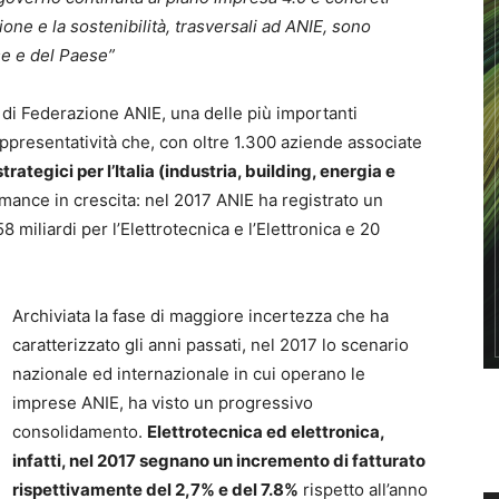
zione e la sostenibilità, trasversali ad ANIE, sono
se e del Paese”
e di Federazione ANIE, una delle più importanti
ppresentatività che, con oltre 1.300 aziende associate
rategici per l’Italia (industria, building, energia e
mance in crescita: nel 2017 ANIE ha registrato un
58 miliardi per l’Elettrotecnica e l’Elettronica e 20
Archiviata la fase di maggiore incertezza che ha
caratterizzato gli anni passati, nel 2017 lo scenario
nazionale ed internazionale in cui operano le
imprese ANIE, ha visto un progressivo
consolidamento.
Elettrotecnica ed elettronica,
infatti, nel 2017 segnano un incremento di fatturato
rispettivamente del 2,7% e del 7.8%
rispetto all’anno