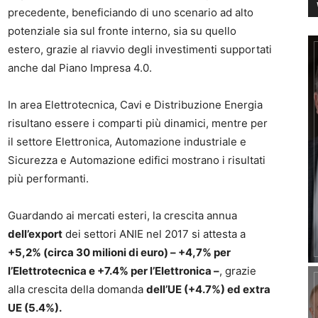
precedente, beneficiando di uno scenario ad alto
potenziale sia sul fronte interno, sia su quello
estero, grazie al riavvio degli investimenti supportati
anche dal Piano Impresa 4.0.
In area Elettrotecnica, Cavi e Distribuzione Energia
risultano essere i comparti più dinamici, mentre per
il settore Elettronica, Automazione industriale e
Sicurezza e Automazione edifici mostrano i risultati
più performanti.
Guardando ai mercati esteri, la crescita annua
dell’export
dei settori ANIE nel 2017 si attesta a
+5,2% (circa 30 milioni di euro) – +4,7% per
l’Elettrotecnica e +7.4% per l’Elettronica –
, grazie
alla crescita della domanda
dell’UE (+4.7%) ed extra
UE (5.4%).