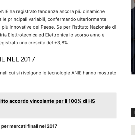
 ANIE ha registrato tendenze ancora più dinamiche
tte le principali variabili, confermando ulteriormente
iù innovative del Paese. Se per l’Istituto Nazionale di
dustria Elettrotecnica ed Elettronica lo scorso anno è
egistrato una crescita del +3,8%.
E NEL 2017
inali cui si rivolgono le tecnologie ANIE hanno mostrato
tto accordo vincolante per il 100% di HS
per mercati finali nel 2017