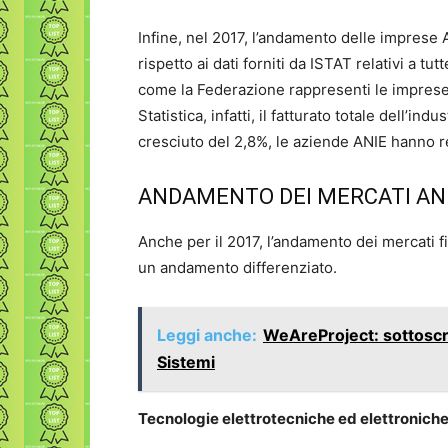
Infine, nel 2017, l’andamento delle imprese
rispetto ai dati forniti da ISTAT relativi a tu
come la Federazione rappresenti le imprese p
Statistica, infatti, il fatturato totale dell’in
cresciuto del 2,8%, le aziende ANIE hanno r
ANDAMENTO DEI MERCATI ANI
Anche per il 2017, l’andamento dei mercati f
un andamento differenziato.
Leggi anche:
WeAreProject: sottoscri
Sistemi
Tecnologie elettrotecniche ed elettroniche 