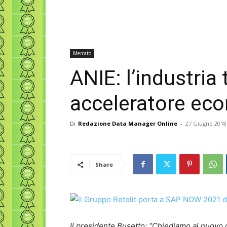
Mercato
ANIE: l’industria
acceleratore ec
Di
Redazione Data Manager Online
-
27 Giugno 2018
Share
Il presidente Busetto: “Chiediamo al nuovo 