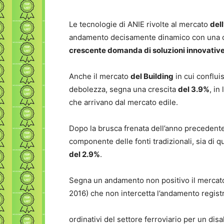
Le tecnologie di ANIE rivolte al mercato
dell
andamento decisamente dinamico con una 
crescente domanda di soluzioni innovative
Anche il mercato
del Building
in cui conflui
debolezza, segna una crescita
del 3.9%
, in
che arrivano dal mercato edile.
Dopo la brusca frenata dell’anno precedente
componente delle fonti tradizionali, sia di q
del 2.9%
.
Segna un andamento non positivo il mercat
2016) che non intercetta l’andamento regist
ordinativi del settore ferroviario per un di