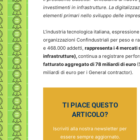
investimenti in infrastrutture. La digitalizza
elementi primari nello sviluppo delle impre
L’industria tecnologica italiana, espression
organizzazioni Confindustriali per peso e ra
e 468.000 addetti,
rappresenta i 4 mercati st
infrastrutture),
continua a registrare perfor
fatturato aggregato di 78 miliardi di euro
(
miliardi di euro per i General contractor).
TI PIACE QUESTO
ARTICOLO?
Iscriviti alla nostra newsletter per
essere sempre aggiornato.