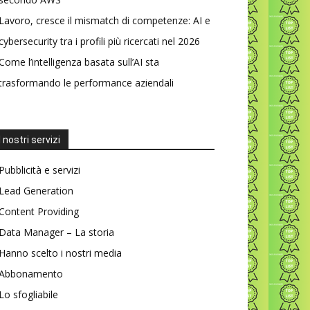
Lavoro, cresce il mismatch di competenze: AI e
cybersecurity tra i profili più ricercati nel 2026
Come l’intelligenza basata sull’AI sta
trasformando le performance aziendali
I nostri servizi
Pubblicità e servizi
Lead Generation
Content Providing
Data Manager – La storia
Hanno scelto i nostri media
Abbonamento
Lo sfogliabile