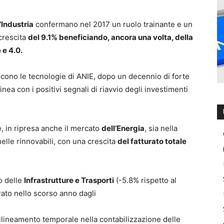
’Industria
confermano nel 2017 un ruolo trainante e un
crescita
del 9.1% beneficiando, ancora una volta, della
 e 4.0.
scono le tecnologie di ANIE, dopo un decennio di forte
 linea con i positivi segnali di riavvio degli investimenti
, in ripresa anche il mercato
dell’Energia
, sia nella
uelle rinnovabili, con una crescita
del fatturato totale
o delle
Infrastrutture e Trasporti
(-5.8% rispetto al
rato nello scorso anno dagli
sallineamento temporale nella contabilizzazione delle