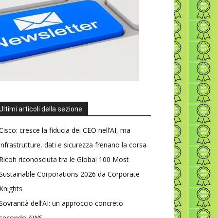
Ultimi articoli della sezione
Cisco: cresce la fiducia dei CEO nell’AI, ma
infrastrutture, dati e sicurezza frenano la corsa
Ricoh riconosciuta tra le Global 100 Most
Sustainable Corporations 2026 da Corporate
Knights
Sovranità dell’AI: un approccio concreto
secondo AWS