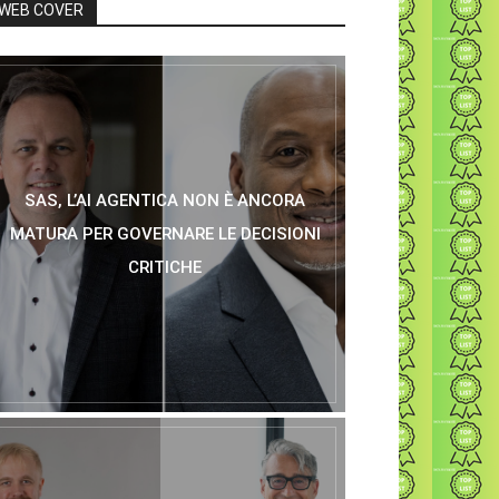
WEB COVER
SAS, L’AI AGENTICA NON È ANCORA
MATURA PER GOVERNARE LE DECISIONI
CRITICHE