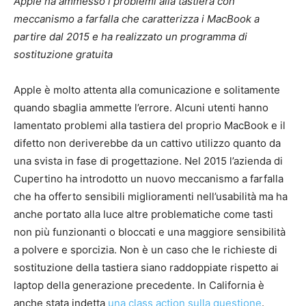
Apple ha ammesso i problemi alla tastiera con
meccanismo a farfalla che caratterizza i MacBook a
partire dal 2015 e ha realizzato un programma di
sostituzione gratuita
Apple è molto attenta alla comunicazione e solitamente
quando sbaglia ammette l’errore. Alcuni utenti hanno
lamentato problemi alla tastiera del proprio MacBook e il
difetto non deriverebbe da un cattivo utilizzo quanto da
una svista in fase di progettazione. Nel 2015 l’azienda di
Cupertino ha introdotto un nuovo meccanismo a farfalla
che ha offerto sensibili miglioramenti nell’usabilità ma ha
anche portato alla luce altre problematiche come tasti
non più funzionanti o bloccati e una maggiore sensibilità
a polvere e sporcizia. Non è un caso che le richieste di
sostituzione della tastiera siano raddoppiate rispetto ai
laptop della generazione precedente. In California è
anche stata indetta
una class action sulla questione
.