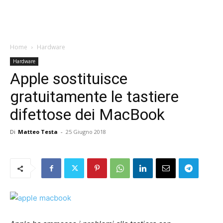
Home
Hardware
Hardware
Apple sostituisce
gratuitamente le tastiere
difettose dei MacBook
Di
Matteo Testa
-
25 Giugno 2018