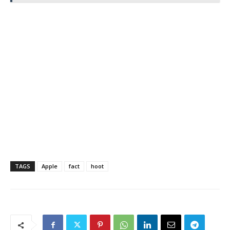
TAGS
Apple
fact
hoot