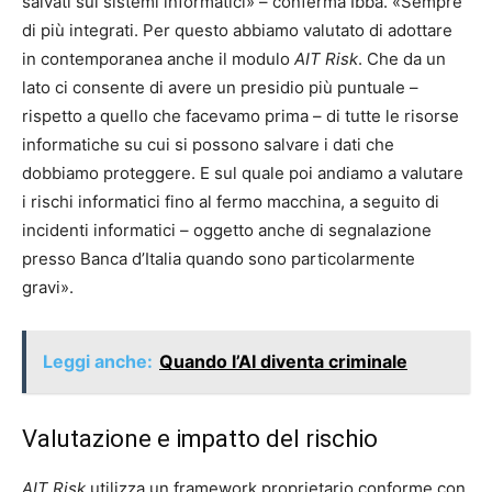
salvati sui sistemi informatici» – conferma Ibba. «Sempre
di più integrati. Per questo abbiamo valutato di adottare
in contemporanea anche il modulo
AIT Risk
. Che da un
lato ci consente di avere un presidio più puntuale –
rispetto a quello che facevamo prima – di tutte le risorse
informatiche su cui si possono salvare i dati che
dobbiamo proteggere. E sul quale poi andiamo a valutare
i rischi informatici fino al fermo macchina, a seguito di
incidenti informatici – oggetto anche di segnalazione
presso Banca d’Italia quando sono particolarmente
gravi».
Leggi anche:
Quando l’AI diventa criminale
Valutazione e impatto del rischio
AIT Risk
utilizza un framework proprietario conforme con