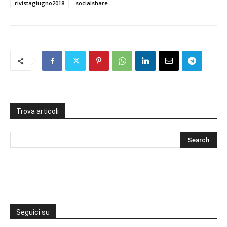
rivistagiugno2018
socialshare
Trova articoli
Seguici su