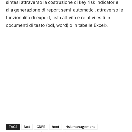
sintesi attraverso la costruzione di key risk indicator e
alla generazione di report semi-automatici, attraverso le
funzionalità di export, lista attività e relativi esiti in
documenti di testo (pdf, word) o in tabelle Excel».
TAGS
fact
GDPR
hoot
risk management