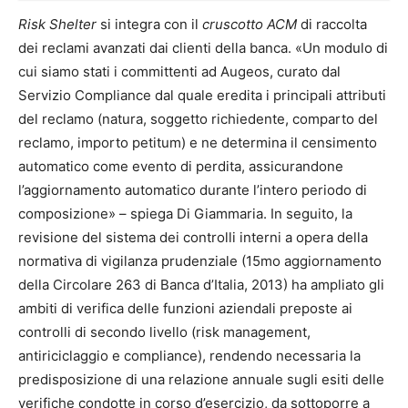
Risk Shelter
si integra con il
cruscotto ACM
di raccolta
dei reclami avanzati dai clienti della banca. «Un modulo di
cui siamo stati i committenti ad Augeos, curato dal
Servizio Compliance dal quale eredita i principali attributi
del reclamo (natura, soggetto richiedente, comparto del
reclamo, importo petitum) e ne determina il censimento
automatico come evento di perdita, assicurandone
l’aggiornamento automatico durante l’intero periodo di
composizione» – spiega Di Giammaria. In seguito, la
revisione del sistema dei controlli interni a opera della
normativa di vigilanza prudenziale (15mo aggiornamento
della Circolare 263 di Banca d’Italia, 2013) ha ampliato gli
ambiti di verifica delle funzioni aziendali preposte ai
controlli di secondo livello (risk management,
antiriciclaggio e compliance), rendendo necessaria la
predisposizione di una relazione annuale sugli esiti delle
verifiche condotte in corso d’esercizio, da sottoporre a