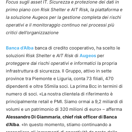
Focus sugli asset IT. Sicurezza e protezione dei dati in
primo piano con Risk Shelter e AIT Risk, la piattaforma e
la soluzione Augeos per la gestione completa dei rischi
operativi e il monitoraggio continuo nei processi più
critici dell’organizzazione
Banca d’Alba
banca di credito cooperativo, ha scelto le
soluzioni
Risk Shelter
e
AIT Risk
di
Augeos
per
proteggere dai rischi operativi e informatici l
a propria
infrastruttura di sicurezza. Il Gruppo, attivo in sette
province tra Piemonte e Liguria, conta 73 filiali, 470
dipendenti e oltre 55mila soci. La prima Bcc in termini di
numero di soci. «La nostra clientela di riferimento è
principalmente retail e PMI. Siamo ormai a 9,2 miliardi di
volumi e un patrimonio di 320 milioni di euro» – afferma
Alessandro Di Giammaria
,
chief risk officer di Banca
d’Alba
. «In questo momento, stiamo continuando a