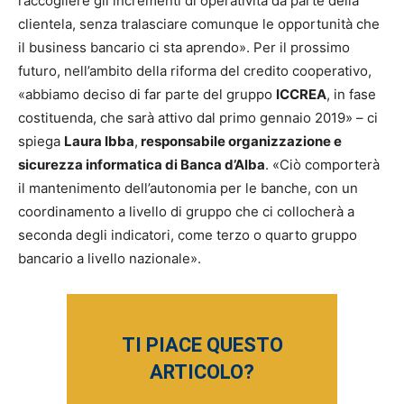
raccogliere gli incrementi di operatività da parte della
clientela, senza tralasciare comunque le opportunità che
il business bancario ci sta aprendo». Per il prossimo
futuro, nell’ambito della riforma del credito cooperativo,
«abbiamo deciso di far parte del gruppo
ICCREA
, in fase
costituenda, che sarà attivo dal primo gennaio 2019» – ci
spiega
Laura Ibba
,
responsabile organizzazione e
sicurezza informatica di Banca d’Alba
. «Ciò comporterà
il mantenimento dell’autonomia per le banche, con un
coordinamento a livello di gruppo che ci collocherà a
seconda degli indicatori, come terzo o quarto gruppo
bancario a livello nazionale».
TI PIACE QUESTO
ARTICOLO?