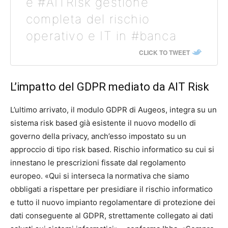
e #AITRisk gestione
completa del rischio
operativo e IT in #banca
CLICK TO TWEET
L’impatto del GDPR mediato da AIT Risk
L’ultimo arrivato, il modulo GDPR di Augeos, integra su un
sistema risk based già esistente il nuovo modello di
governo della privacy, anch’esso impostato su un
approccio di tipo risk based. Rischio informatico su cui si
innestano le prescrizioni fissate dal regolamento
europeo. «Qui si interseca la normativa che siamo
obbligati a rispettare per presidiare il rischio informatico
e tutto il nuovo impianto regolamentare di protezione dei
dati conseguente al GDPR, strettamente collegato ai dati