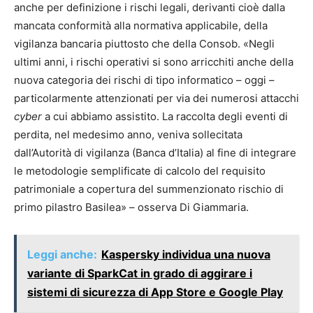
anche per definizione i rischi legali, derivanti cioè dalla
mancata conformità alla normativa applicabile, della
vigilanza bancaria piuttosto che della Consob. «Negli
ultimi anni, i rischi operativi si sono arricchiti anche della
nuova categoria dei rischi di tipo informatico – oggi –
particolarmente attenzionati per via dei numerosi attacchi
cyber
a cui abbiamo assistito. La raccolta degli eventi di
perdita, nel medesimo anno, veniva sollecitata
dall’Autorità di vigilanza (Banca d’Italia) al fine di integrare
le metodologie semplificate di calcolo del requisito
patrimoniale a copertura del summenzionato rischio di
primo pilastro Basilea» – osserva Di Giammaria.
Leggi anche:
Kaspersky individua una nuova
variante di SparkCat in grado di aggirare i
sistemi di sicurezza di App Store e Google Play