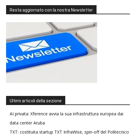
Resta aggiornato con la nostra Newsletter
Ultimi articoli della sezione
AI privata: Xference avvia la sua infrastruttura europea dai
data center Aruba
TXT: costituita startup TXT InfraWise, spin-off del Politecnico