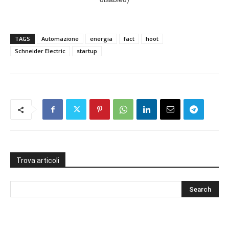
TAGS
Automazione
energia
fact
hoot
Schneider Electric
startup
Trova articoli