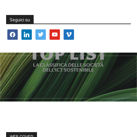
Seguici su
facebook
linkedin
twitter
youtube
vimeo