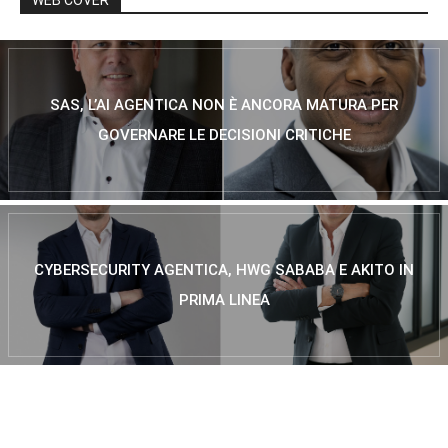
WEB COVER
SAS, L’AI AGENTICA NON È ANCORA MATURA PER
GOVERNARE LE DECISIONI CRITICHE
CYBERSECURITY AGENTICA, HWG SABABA E AKITO IN
PRIMA LINEA