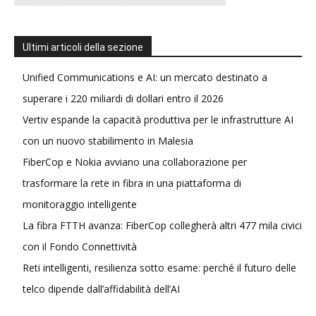
Ultimi articoli della sezione
Unified Communications e AI: un mercato destinato a
superare i 220 miliardi di dollari entro il 2026
Vertiv espande la capacità produttiva per le infrastrutture AI
con un nuovo stabilimento in Malesia
FiberCop e Nokia avviano una collaborazione per
trasformare la rete in fibra in una piattaforma di
monitoraggio intelligente
La fibra FTTH avanza: FiberCop collegherà altri 477 mila civici
con il Fondo Connettività
Reti intelligenti, resilienza sotto esame: perché il futuro delle
telco dipende dall’affidabilità dell’AI