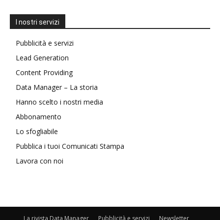
I nostri servizi
Pubblicità e servizi
Lead Generation
Content Providing
Data Manager – La storia
Hanno scelto i nostri media
Abbonamento
Lo sfogliabile
Pubblica i tuoi Comunicati Stampa
Lavora con noi
La rivista Data Manager
Pubblicità e servizi
Newsletter