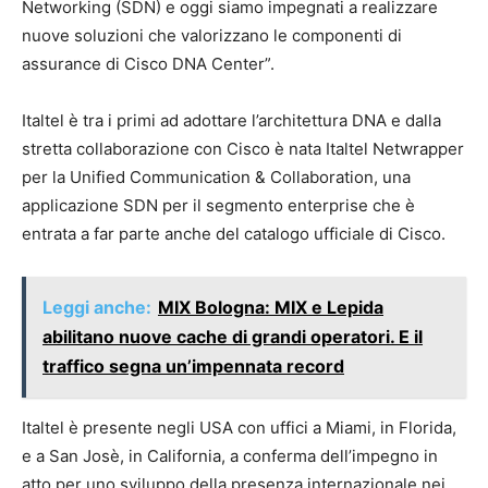
Networking (SDN) e oggi siamo impegnati a realizzare
nuove soluzioni che valorizzano le componenti di
assurance di Cisco DNA Center”.
Italtel è tra i primi ad adottare l’architettura DNA e dalla
stretta collaborazione con Cisco è nata Italtel Netwrapper
per la Unified Communication & Collaboration, una
applicazione SDN per il segmento enterprise che è
entrata a far parte anche del catalogo ufficiale di Cisco.
Leggi anche:
MIX Bologna: MIX e Lepida
abilitano nuove cache di grandi operatori. E il
traffico segna un’impennata record
Italtel è presente negli USA con uffici a Miami, in Florida,
e a San Josè, in California, a conferma dell’impegno in
atto per uno sviluppo della presenza internazionale nei