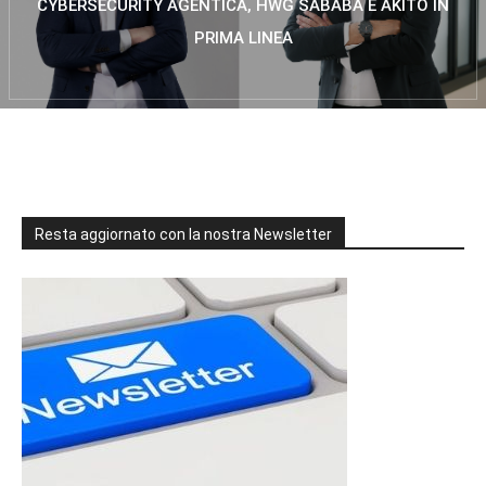
CYBERSECURITY AGENTICA, HWG SABABA E AKITO IN
PRIMA LINEA
Resta aggiornato con la nostra Newsletter