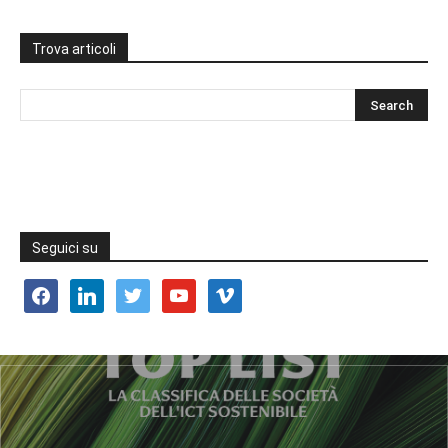
Trova articoli
Seguici su
facebook
linkedin
twitter
youtube
vimeo