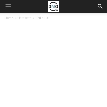
Home
Hardware
Reti e TLC