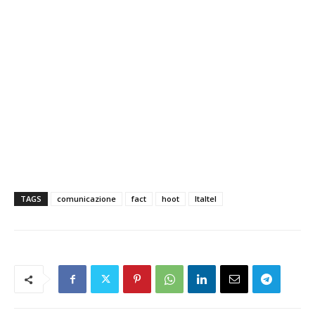
TAGS
comunicazione
fact
hoot
Italtel