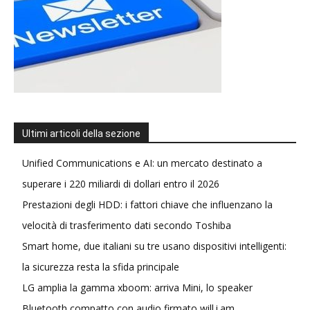
Ultimi articoli della sezione
Unified Communications e AI: un mercato destinato a
superare i 220 miliardi di dollari entro il 2026
Prestazioni degli HDD: i fattori chiave che influenzano la
velocità di trasferimento dati secondo Toshiba
Smart home, due italiani su tre usano dispositivi intelligenti:
la sicurezza resta la sfida principale
LG amplia la gamma xboom: arriva Mini, lo speaker
Bluetooth compatto con audio firmato will.i.am