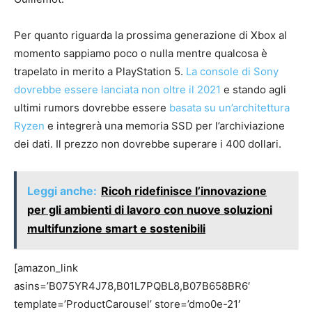
Per quanto riguarda la prossima generazione di Xbox al
momento sappiamo poco o nulla mentre qualcosa è
trapelato in merito a PlayStation 5.
La console di Sony
dovrebbe essere lanciata non oltre il 2021
e stando agli
ultimi rumors dovrebbe essere
basata su un’architettura
Ryzen
e integrerà una memoria SSD per l’archiviazione
dei dati. Il prezzo non dovrebbe superare i 400 dollari.
Leggi anche:
Ricoh ridefinisce l’innovazione
per gli ambienti di lavoro con nuove soluzioni
multifunzione smart e sostenibili
[amazon_link
asins=’B075YR4J78,B01L7PQBL8,B07B658BR6′
template=’ProductCarousel’ store=’dmo0e-21′