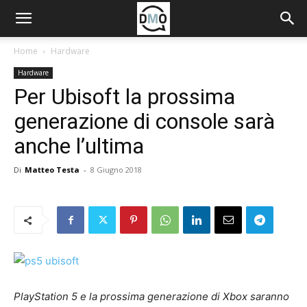
Home
Hardware
Hardware
Per Ubisoft la prossima
generazione di console sarà
anche l’ultima
Di
Matteo Testa
-
8 Giugno 2018
PlayStation 5 e la prossima generazione di Xbox saranno