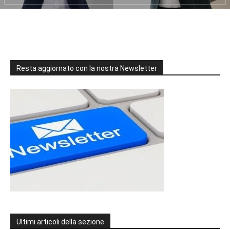
Resta aggiornato con la nostra Newsletter
Ultimi articoli della sezione