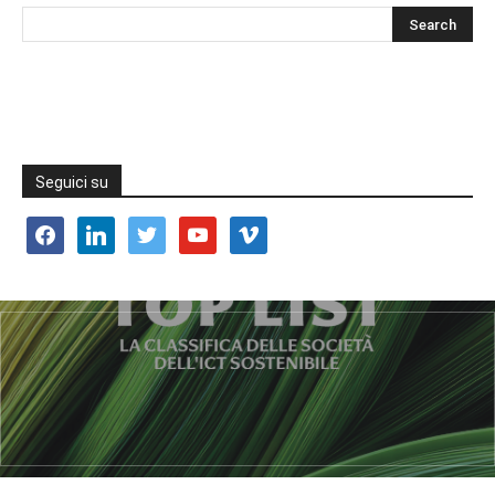
Seguici su
facebook
linkedin
twitter
youtube
vimeo