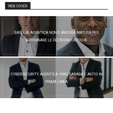
WEB COVER
SAS, L’AI AGENTICA NON È ANCORA MATURA PER
GOVERNARE LE DECISIONI CRITICHE
CYBERSECURITY AGENTICA, HWG SABABA E AKITO IN
PRIMA LINEA