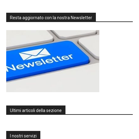
Resta aggiornato con la nostra Newsletter
Ultimi articoli della sezione
I nostri servizi