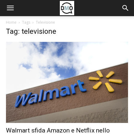
Home
Tags
Televisione
Tag: televisione
Walmart sfida Amazon e Netflix nello