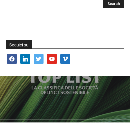
Seguici su
facebook
linkedin
twitter
youtube
vimeo