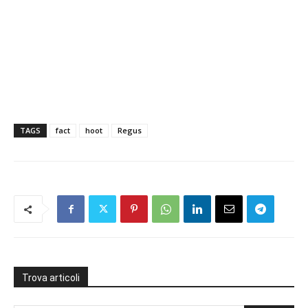
TAGS
fact
hoot
Regus
Trova articoli