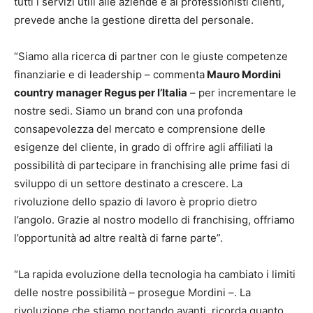
tutti i servizi utili alle aziende e ai professionisti clienti,
prevede anche la gestione diretta del personale.
“Siamo alla ricerca di partner con le giuste competenze
finanziarie e di leadership – commenta
Mauro Mordini
country manager Regus per l’Italia
– per incrementare le
nostre sedi. Siamo un brand con una profonda
consapevolezza del mercato e comprensione delle
esigenze del cliente, in grado di offrire agli affiliati la
possibilità di partecipare in franchising alle prime fasi di
sviluppo di un settore destinato a crescere. La
rivoluzione dello spazio di lavoro è proprio dietro
l’angolo. Grazie al nostro modello di franchising, offriamo
l’opportunità ad altre realtà di farne parte”.
“La rapida evoluzione della tecnologia ha cambiato i limiti
delle nostre possibilità – prosegue Mordini –. La
rivoluzione che stiamo portando avanti, ricorda quanto