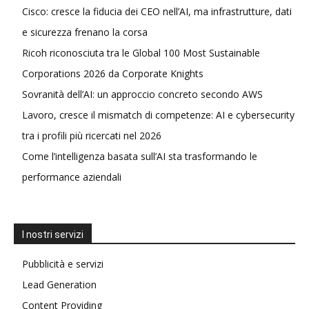
Cisco: cresce la fiducia dei CEO nell’AI, ma infrastrutture, dati
e sicurezza frenano la corsa
Ricoh riconosciuta tra le Global 100 Most Sustainable
Corporations 2026 da Corporate Knights
Sovranità dell’AI: un approccio concreto secondo AWS
Lavoro, cresce il mismatch di competenze: AI e cybersecurity
tra i profili più ricercati nel 2026
Come l’intelligenza basata sull’AI sta trasformando le
performance aziendali
I nostri servizi
Pubblicità e servizi
Lead Generation
Content Providing