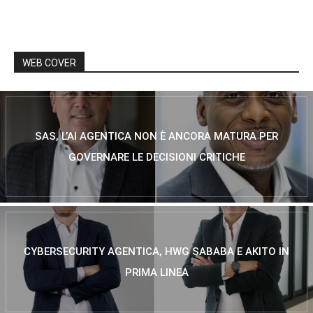
WEB COVER
SAS, L’AI AGENTICA NON È ANCORA MATURA PER
GOVERNARE LE DECISIONI CRITICHE
CYBERSECURITY AGENTICA, HWG SABABA E AKITO IN
PRIMA LINEA