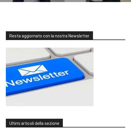
Resta aggiornato con la nostra Newsletter
Ultimi articoli della sezione