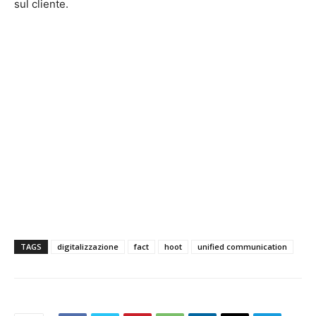
sul cliente.
TAGS
digitalizzazione
fact
hoot
unified communication