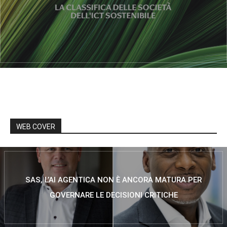
WEB COVER
SAS, L’AI AGENTICA NON È ANCORA MATURA PER
GOVERNARE LE DECISIONI CRITICHE