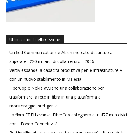
Ultimi articoli della sezione
Unified Communications e AI: un mercato destinato a
superare i 220 miliardi di dollari entro il 2026
Vertiv espande la capacità produttiva per le infrastrutture AI
con un nuovo stabilimento in Malesia
FiberCop e Nokia avviano una collaborazione per
trasformare la rete in fibra in una piattaforma di
monitoraggio intelligente
La fibra FTTH avanza: FiberCop collegherà altri 477 mila civici
con il Fondo Connettività
Reti intelligenti, resilienza sotto esame: perché il futuro delle