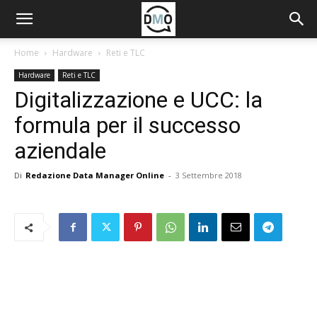
Home
Hardware
Reti e TLC
Hardware
Reti e TLC
Digitalizzazione e UCC: la
formula per il successo
aziendale
Di
Redazione Data Manager Online
-
3 Settembre 2018