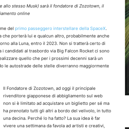
e allo stesso Musk) sarà il fondatore di Zozotown, il
liamento online
ome del
primo passeggero interstellare della SpaceX
.
a che porterà lui e qualcun altro, probabilmente anche
orno alla Luna, entro il 2023. Non si tratterà certo di
i candidati al trasbordo via Big Falcon Rocket ci sono
realizzare quello che per i prossimi decenni sarà un
do le autostrade delle stelle diverranno maggiormente
Il Fondatore di Zozotown, ad oggi il principale
rivenditore giapponese di abbigliamento sul web
non si è limitato ad acquistare un biglietto per sé ma
ha
prenotato
tutti gli altri a bordo del velivolo, in tutto
una decina. Perché lo ha fatto? La sua idea è far
vivere una settimana da favola ad artisti e creativi,