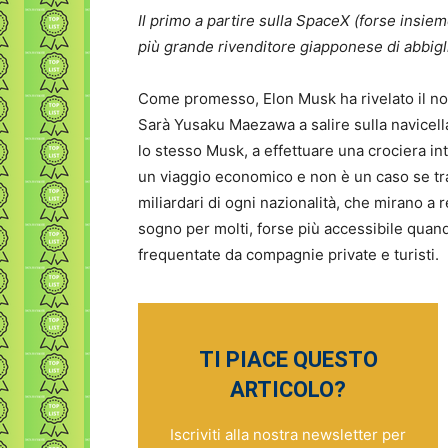
Il primo a partire sulla SpaceX (forse insiem
più grande rivenditore giapponese di abbig
Come promesso, Elon Musk ha rivelato il n
Sarà Yusaku Maezawa a salire sulla navicell
lo stesso Musk, a effettuare una crociera int
un viaggio economico e non è un caso se tra 
miliardari di ogni nazionalità, che mirano a 
sogno per molti, forse più accessibile quan
frequentate da compagnie private e turisti.
TI PIACE QUESTO
ARTICOLO?
Iscriviti alla nostra newsletter per