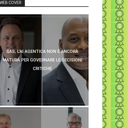
WEB COVER
SAS, L’AI AGENTICA NON È ANCORA
MATURA PER GOVERNARE LE DECISIONI
CRITICHE