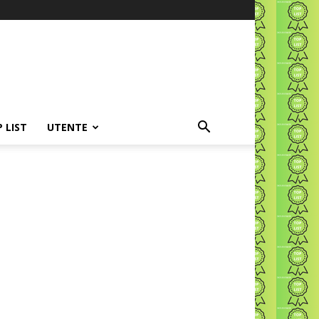
P LIST
UTENTE