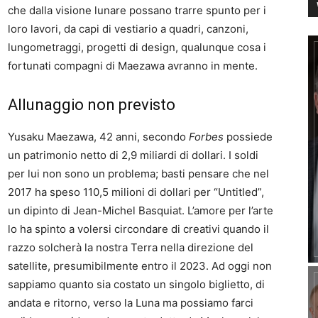
che dalla visione lunare possano trarre spunto per i
loro lavori, da capi di vestiario a quadri, canzoni,
lungometraggi, progetti di design, qualunque cosa i
fortunati compagni di Maezawa avranno in mente.
Allunaggio non previsto
Yusaku Maezawa, 42 anni, secondo
Forbes
possiede
un patrimonio netto di 2,9 miliardi di dollari. I soldi
per lui non sono un problema; basti pensare che nel
2017 ha speso 110,5 milioni di dollari per “Untitled”,
un dipinto di Jean-Michel Basquiat. L’amore per l’arte
lo ha spinto a volersi circondare di creativi quando il
razzo solcherà la nostra Terra nella direzione del
satellite, presumibilmente entro il 2023. Ad oggi non
sappiamo quanto sia costato un singolo biglietto, di
andata e ritorno, verso la Luna ma possiamo farci