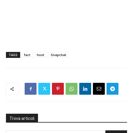
TAGS
fact
hoot
Snapchat
Trova articoli