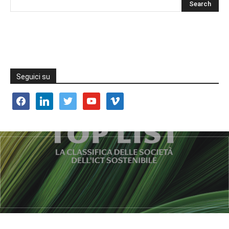
Seguici su
facebook
linkedin
twitter
youtube
vimeo