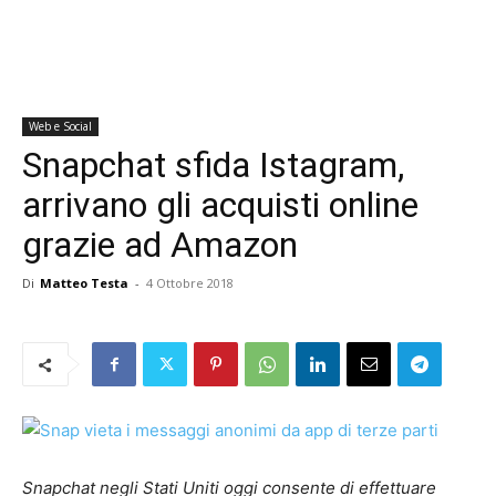
Web e Social
Snapchat sfida Istagram,
arrivano gli acquisti online
grazie ad Amazon
Di
Matteo Testa
-
4 Ottobre 2018
Snapchat negli Stati Uniti oggi consente di effettuare