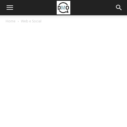
Home
Web e Social