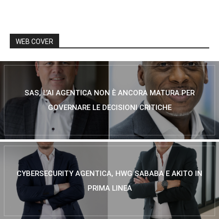
WEB COVER
SAS, L’AI AGENTICA NON È ANCORA MATURA PER
GOVERNARE LE DECISIONI CRITICHE
CYBERSECURITY AGENTICA, HWG SABABA E AKITO IN
PRIMA LINEA