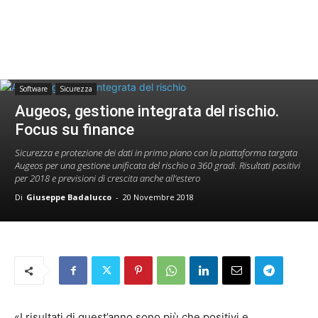
Software
Sicurezza
Augeos, gestione integrata del rischio.
Focus su finance
Sicurezza e protezione dei dati in primo piano con la piattaforma targata
Augeos per una gestione unificata del rischio a 360 gradi. Risultati positivi
per 2018 e previsioni di crescita anche all’estero
Di
Giuseppe Badalucco
-
20 Novembre 2018
«I risultati di quest’anno sono più che positivi e