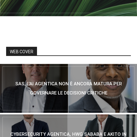
WEB COVER
SAS, L’AI AGENTICA NON È ANCORA MATURA PER
GOVERNARE LE DECISIONI CRITICHE
CYBERSECURITY AGENTICA, HWG SABABA E AKITO IN