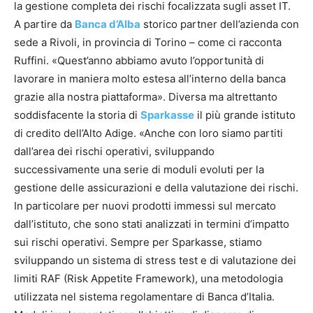
la gestione completa dei rischi focalizzata sugli asset IT.
A partire da
Banca d’Alba
storico partner dell’azienda con
sede a Rivoli, in provincia di Torino – come ci racconta
Ruffini. «Quest’anno abbiamo avuto l’opportunità di
lavorare in maniera molto estesa all’interno della banca
grazie alla nostra piattaforma». Diversa ma altrettanto
soddisfacente la storia di
Sparkasse
il più grande istituto
di credito dell’Alto Adige. «Anche con loro siamo partiti
dall’area dei rischi operativi, sviluppando
successivamente una serie di moduli evoluti per la
gestione delle assicurazioni e della valutazione dei rischi.
In particolare per nuovi prodotti immessi sul mercato
dall’istituto, che sono stati analizzati in termini d’impatto
sui rischi operativi. Sempre per Sparkasse, stiamo
sviluppando un sistema di stress test e di valutazione dei
limiti RAF (Risk Appetite Framework), una metodologia
utilizzata nel sistema regolamentare di Banca d’Italia.