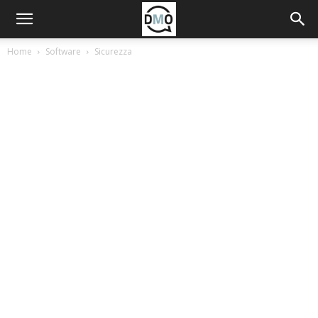
Home
Software
Sicurezza