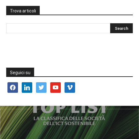
Trova articoli
Seguici su
facebook
linkedin
twitter
youtube
vimeo