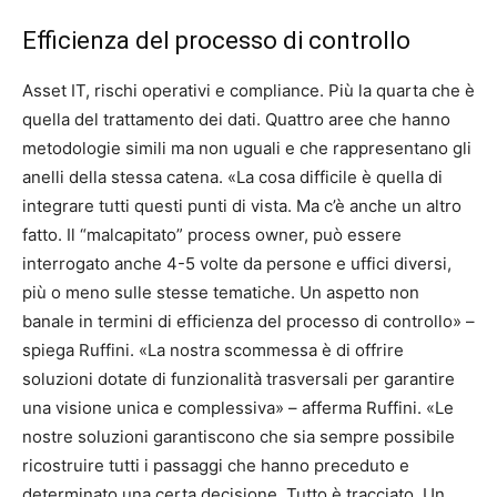
Efficienza del processo di controllo
Asset IT, rischi operativi e compliance. Più la quarta che è
quella del trattamento dei dati. Quattro aree che hanno
metodologie simili ma non uguali e che rappresentano gli
anelli della stessa catena. «La cosa difficile è quella di
integrare tutti questi punti di vista. Ma c’è anche un altro
fatto. Il “malcapitato” process owner, può essere
interrogato anche 4-5 volte da persone e uffici diversi,
più o meno sulle stesse tematiche. Un aspetto non
banale in termini di efficienza del processo di controllo» –
spiega Ruffini. «La nostra scommessa è di offrire
soluzioni dotate di funzionalità trasversali per garantire
una visione unica e complessiva» – afferma Ruffini. «Le
nostre soluzioni garantiscono che sia sempre possibile
ricostruire tutti i passaggi che hanno preceduto e
determinato una certa decisione. Tutto è tracciato. Un