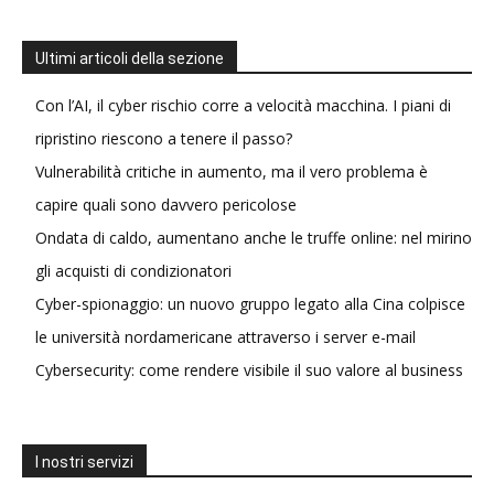
Ultimi articoli della sezione
Con l’AI, il cyber rischio corre a velocità macchina. I piani di
ripristino riescono a tenere il passo?
Vulnerabilità critiche in aumento, ma il vero problema è
capire quali sono davvero pericolose
Ondata di caldo, aumentano anche le truffe online: nel mirino
gli acquisti di condizionatori
Cyber-spionaggio: un nuovo gruppo legato alla Cina colpisce
le università nordamericane attraverso i server e-mail
Cybersecurity: come rendere visibile il suo valore al business
I nostri servizi