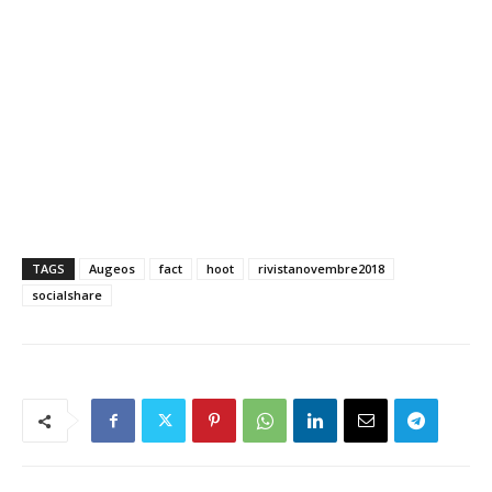
TAGS
Augeos
fact
hoot
rivistanovembre2018
socialshare