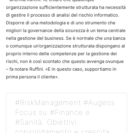
organizzazione sufficientemente strutturata ha necessità
di gestire il processo di analisi del rischio informatico.
Disporre di una metodologia e di uno strumento che
migliori la governance della sicurezza è un tema centrale
nella gestione del business. Se è normale che una banca
o comunque un’organizzazione strutturata dispongano al
proprio interno delle competenze per la gestione dei
rischi, non è così scontato che questo avvenga ovunque
– fa notare Ruffini. «E in questo caso, supportiamo in
prima persona il cliente».
#RiskManagement #Augeos
Focus su #Finance e
#Sanità. Obiettivi:
consolidamento e crescita