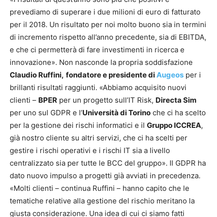
prevediamo di superare i due milioni di euro di fatturato
per il 2018. Un risultato per noi molto buono sia in termini
di incremento rispetto all’anno precedente, sia di EBITDA,
e che ci permetterà di fare investimenti in ricerca e
innovazione». Non nasconde la propria soddisfazione
Claudio Ruffini,
fondatore e presidente di
Augeos
per i
brillanti risultati raggiunti. «Abbiamo acquisito nuovi
clienti –
BPER
per un progetto sull’IT Risk,
Directa Sim
per uno sul GDPR e l’
Università di Torino
che ci ha scelto
per la gestione dei rischi informatici e il
Gruppo ICCREA
,
già nostro cliente su altri servizi, che ci ha scelti per
gestire i rischi operativi e i rischi IT sia a livello
centralizzato sia per tutte le BCC del gruppo». Il GDPR ha
dato nuovo impulso a progetti già avviati in precedenza.
«Molti clienti – continua Ruffini – hanno capito che le
tematiche relative alla gestione del rischio meritano la
giusta considerazione. Una idea di cui ci siamo fatti