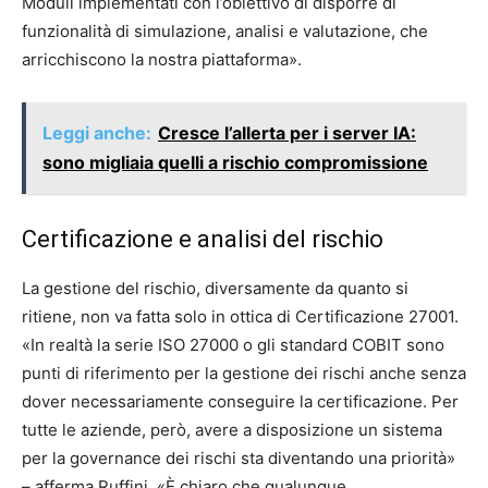
Moduli implementati con l’obiettivo di disporre di
funzionalità di simulazione, analisi e valutazione, che
arricchiscono la nostra piattaforma».
Leggi anche:
Cresce l’allerta per i server IA:
sono migliaia quelli a rischio compromissione
Certificazione e analisi del rischio
La gestione del rischio, diversamente da quanto si
ritiene, non va fatta solo in ottica di Certificazione 27001.
«In realtà la serie ISO 27000 o gli standard COBIT sono
punti di riferimento per la gestione dei rischi anche senza
dover necessariamente conseguire la certificazione. Per
tutte le aziende, però, avere a disposizione un sistema
per la governance dei rischi sta diventando una priorità»
– afferma Ruffini. «È chiaro che qualunque