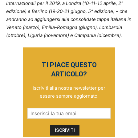
internazionali per il 2019, a Londra (10-11-12 aprile, 2^
edizione) e Berlino (19-20-21 giugno, 5^ edizione) – che
andranno ad aggiungersi alle consolidate tappe italiane in
Veneto (marzo), Emilia-Romagna (giugno), Lombardia
(ottobre), Liguria (novembre) e Campania (dicembre).
TI PIACE QUESTO
ARTICOLO?
Iscriviti alla nostra newsletter per
essere sempre aggiornato.