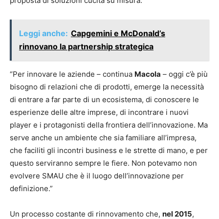
proposta di soluzioni cucita su misura.
Leggi anche:
Capgemini e McDonald’s
rinnovano la partnership strategica
“Per innovare le aziende – continua
Macola
–
oggi c’è più
bisogno di relazioni che di prodotti, emerge la necessità
di entrare a far parte di un ecosistema, di conoscere le
esperienze delle altre imprese, di incontrare i nuovi
player e i protagonisti della frontiera dell’innovazione. Ma
serve anche un ambiente che sia familiare all’impresa,
che faciliti gli incontri business e le strette di mano, e per
questo serviranno sempre le fiere. Non potevamo non
evolvere SMAU che è il luogo dell’innovazione per
definizione.”
Un processo costante di rinnovamento che,
nel 2015
,