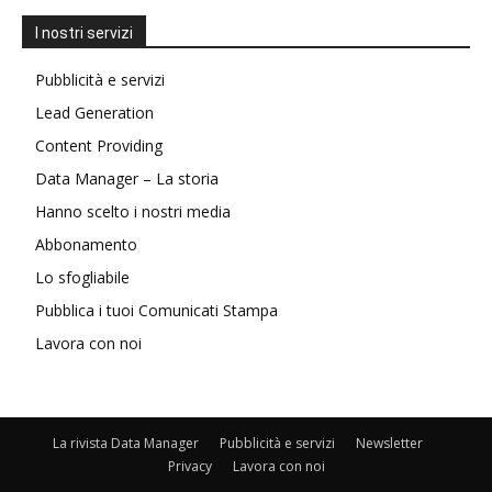
I nostri servizi
Pubblicità e servizi
Lead Generation
Content Providing
Data Manager – La storia
Hanno scelto i nostri media
Abbonamento
Lo sfogliabile
Pubblica i tuoi Comunicati Stampa
Lavora con noi
La rivista Data Manager
Pubblicità e servizi
Newsletter
Privacy
Lavora con noi