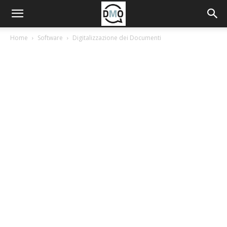
Home
Software
Digitalizzazione dei Documenti