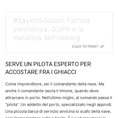
#SavinoSolution Fattura
elettronica, GDPR e la
metafora dell’iceberg
CLICK TO TWEET
SERVE UN PILOTA ESPERTO PER
ACCOSTARE FRA I GHIACCI
Come imprenditore, sei il comandante della nave. Ma
anche il comandante lascia il timone, quando deve
attraccare in porto. Nell’ultimo miglio, al comando passa il
“pilota”. Un addetto del porto, specializzato negli approdi.
Una piccola barca di servizio avvicina lo scafo della nave,