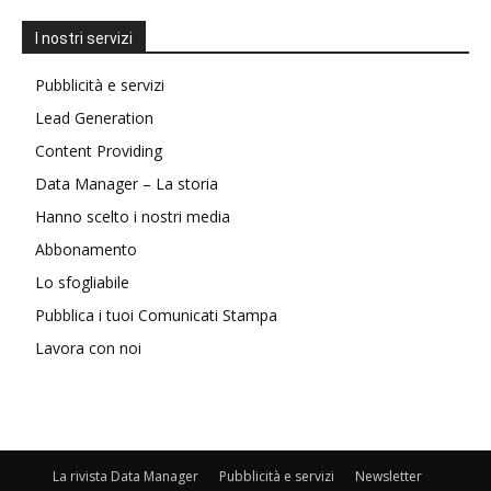
I nostri servizi
Pubblicità e servizi
Lead Generation
Content Providing
Data Manager – La storia
Hanno scelto i nostri media
Abbonamento
Lo sfogliabile
Pubblica i tuoi Comunicati Stampa
Lavora con noi
La rivista Data Manager
Pubblicità e servizi
Newsletter