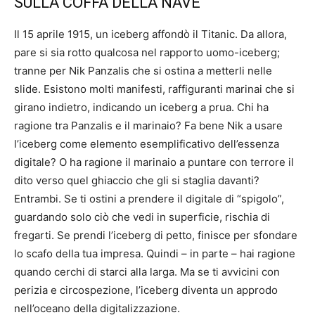
SULLA COFFA DELLA NAVE
Il 15 aprile 1915, un iceberg affondò il Titanic. Da allora,
pare si sia rotto qualcosa nel rapporto uomo-iceberg;
tranne per Nik Panzalis che si ostina a metterli nelle
slide. Esistono molti manifesti, raffiguranti marinai che si
girano indietro, indicando un iceberg a prua. Chi ha
ragione tra Panzalis e il marinaio? Fa bene Nik a usare
l’iceberg come elemento esemplificativo dell’essenza
digitale? O ha ragione il marinaio a puntare con terrore il
dito verso quel ghiaccio che gli si staglia davanti?
Entrambi. Se ti ostini a prendere il digitale di “spigolo”,
guardando solo ciò che vedi in superficie, rischia di
fregarti. Se prendi l’iceberg di petto, finisce per sfondare
lo scafo della tua impresa. Quindi – in parte – hai ragione
quando cerchi di starci alla larga. Ma se ti avvicini con
perizia e circospezione, l’iceberg diventa un approdo
nell’oceano della digitalizzazione.