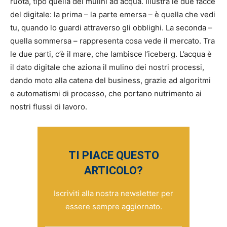
ruota, tipo quella dei mulini ad acqua. Illustra le due facce
del digitale: la prima – la parte emersa – è quella che vedi
tu, quando lo guardi attraverso gli obblighi. La seconda –
quella sommersa – rappresenta cosa vede il mercato. Tra
le due parti, c’è il mare, che lambisce l’iceberg. L’acqua è
il dato digitale che aziona il mulino dei nostri processi,
dando moto alla catena del business, grazie ad algoritmi
e automatismi di processo, che portano nutrimento ai
nostri flussi di lavoro.
TI PIACE QUESTO
ARTICOLO?
Iscriviti alla nostra newsletter per
essere sempre aggiornato.