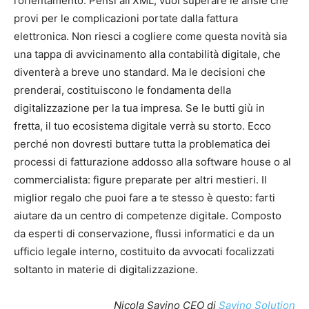
l’orientamento. Pensi all’XML, vuoi superare le ansie che
provi per le complicazioni portate dalla fattura
elettronica. Non riesci a cogliere come questa novità sia
una tappa di avvicinamento alla contabilità digitale, che
diventerà a breve uno standard. Ma le decisioni che
prenderai, costituiscono le fondamenta della
digitalizzazione per la tua impresa. Se le butti giù in
fretta, il tuo ecosistema digitale verrà su storto. Ecco
perché non dovresti buttare tutta la problematica dei
processi di fatturazione addosso alla software house o al
commercialista: figure preparate per altri mestieri. Il
miglior regalo che puoi fare a te stesso è questo: farti
aiutare da un centro di competenze digitale. Composto
da esperti di conservazione, flussi informatici e da un
ufficio legale interno, costituito da avvocati focalizzati
soltanto in materie di digitalizzazione.
Nicola Savino CEO di
Savino Solution