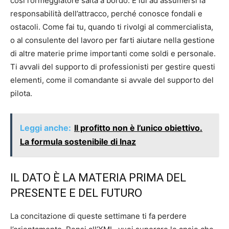
così l’ormeggiatore salta a bordo. È lui ad assumersi la
responsabilità dell’attracco, perché conosce fondali e
ostacoli. Come fai tu, quando ti rivolgi al commercialista,
o al consulente del lavoro per farti aiutare nella gestione
di altre materie prime importanti come soldi e personale.
Ti avvali del supporto di professionisti per gestire questi
elementi, come il comandante si avvale del supporto del
pilota.
Leggi anche:
Il profitto non è l’unico obiettivo.
La formula sostenibile di Inaz
IL DATO È LA MATERIA PRIMA DEL
PRESENTE E DEL FUTURO
La concitazione di queste settimane ti fa perdere