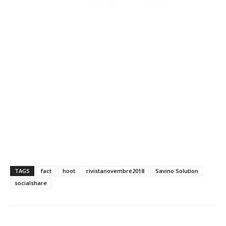
TAGS
fact
hoot
rivistanovembre2018
Savino Solution
socialshare