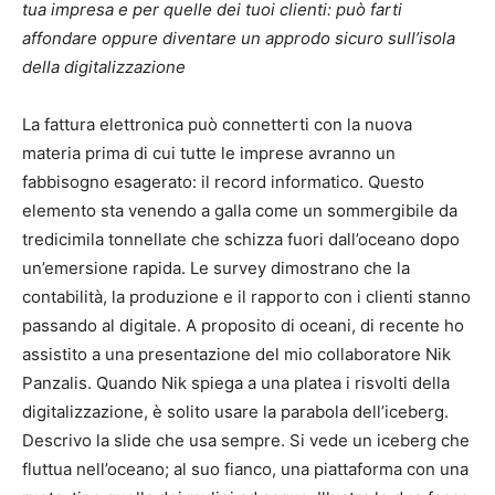
tua impresa e per quelle dei tuoi clienti: può farti
affondare oppure diventare un approdo sicuro sull’isola
della digitalizzazione
La fattura elettronica può connetterti con la nuova
materia prima di cui tutte le imprese avranno un
fabbisogno esagerato: il record informatico. Questo
elemento sta venendo a galla come un sommergibile da
tredicimila tonnellate che schizza fuori dall’oceano dopo
un’emersione rapida. Le survey dimostrano che la
contabilità, la produzione e il rapporto con i clienti stanno
passando al digitale. A proposito di oceani, di recente ho
assistito a una presentazione del mio collaboratore Nik
Panzalis. Quando Nik spiega a una platea i risvolti della
digitalizzazione, è solito usare la parabola dell’iceberg.
Descrivo la slide che usa sempre. Si vede un iceberg che
fluttua nell’oceano; al suo fianco, una piattaforma con una