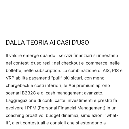
DALLA TEORIA AI CASI D’USO
Il valore emerge quando i servizi finanziari si innestano
nei contesti d’uso reali: nei checkout e-commerce, nelle
bollette, nelle subscription. La combinazione di AIS, PIS e
VRP abilita pagamenti “pull” più sicuri, con meno
chargeback e costi inferiori; le Api premium aprono
scenari B2B2C e di cash management avanzato.
L’aggregazione di conti, carte, investimenti e prestiti fa
evolvere i PFM (Personal Financial Management) in un
coaching proattivo: budget dinamici, simulazioni “what-
if”, alert contestuali e consigli che si estendono a