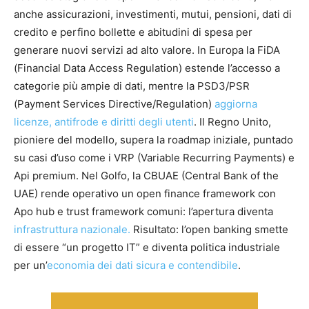
anche assicurazioni, investimenti, mutui, pensioni, dati di
credito e perfino bollette e abitudini di spesa per
generare nuovi servizi ad alto valore. In Europa la FiDA
(Financial Data Access Regulation) estende l’accesso a
categorie più ampie di dati, mentre la PSD3/PSR
(Payment Services Directive/Regulation)
aggiorna
licenze, antifrode e diritti degli utenti
. Il Regno Unito,
pioniere del modello, supera la roadmap iniziale, puntado
su casi d’uso come i VRP (Variable Recurring Payments) e
Api premium. Nel Golfo, la CBUAE (Central Bank of the
UAE) rende operativo un open finance framework con
Apo hub e trust framework comuni: l’apertura diventa
infrastruttura nazionale.
Risultato: l’open banking smette
di essere “un progetto IT” e diventa politica industriale
per un’
economia dei dati sicura e contendibile
.