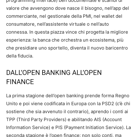
programming interface) ben documentate e scambi di
valore che avvengono dove nasce il bisogno, nell’app del
commerciante, nel gestionale della PMI, nel wallet del
consumatore, nell’assistente virtuale o nell’auto
connessa. In questa piazza vince chi progetta la migliore
esperienza: la banca che orchestra un ecosistema, più
che presidiare uno sportello, diventa il nuovo baricentro
della fiducia.
DALL’OPEN BANKING ALL’OPEN
FINANCE
La prima stagione dell’open banking prende forma Regno
Unito e poi viene codificata in Europa con la PSD2 (c’è chi
sostiene che sia avvenuto il contrario), aprendo i conti ai
TPP (Third Party Providers) e abilitando AIS (Account
Information Service) e PIS (Payment Initiation Service). La
seconda stagione è l’open finance: non solo conti, ma