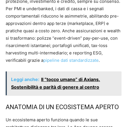
protezione, investimento e credito, sempre su consenso.
Per PMI e underbanked, i dati di cassa e i segnali
comportamentali riducono le asimmetrie, abilitando pre-
approvazioni dentro app terze (marketplace, ERP) e
pratiche quasi a costo zero. Anche assicurazioni e wealth
si trasformano: polizze “event-driven” pay-per-use, con
risarcimenti istantanei; portafogli unificati, tax-loss
harvesting multi-intermediario; e reporting ESG,
verificabili grazie a
pipeline dati standardizzate
.
Leggi anche:
Il “tocco umano” di Axians.
Sostenibilità e parità di genere al centro
ANATOMIA DI UN ECOSISTEMA APERTO
Un ecosistema aperto funziona quando le sue