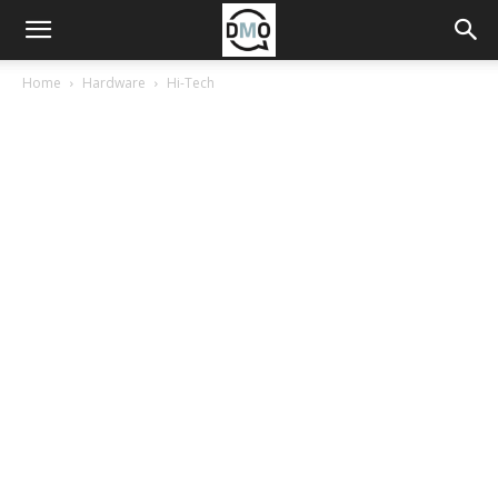
Home
Hardware
Hi-Tech