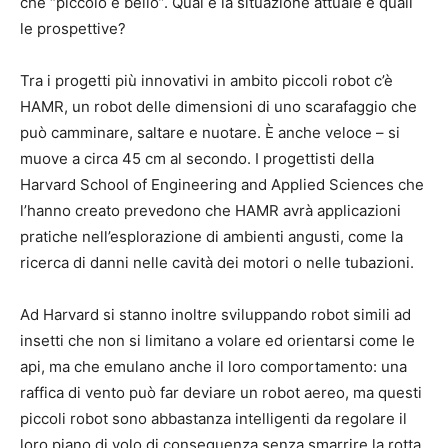
che “piccolo è bello”. Qual è la situazione attuale e quali
le prospettive?
Tra i progetti più innovativi in ambito piccoli robot c’è
HAMR, un robot delle dimensioni di uno scarafaggio che
può camminare, saltare e nuotare. È anche veloce – si
muove a circa 45 cm al secondo. I progettisti della
Harvard School of Engineering and Applied Sciences che
l’hanno creato prevedono che HAMR avrà applicazioni
pratiche nell’esplorazione di ambienti angusti, come la
ricerca di danni nelle cavità dei motori o nelle tubazioni.
Ad Harvard si stanno inoltre sviluppando robot simili ad
insetti che non si limitano a volare ed orientarsi come le
api, ma che emulano anche il loro comportamento: una
raffica di vento può far deviare un robot aereo, ma questi
piccoli robot sono abbastanza intelligenti da regolare il
loro piano di volo di conseguenza senza smarrire la rotta