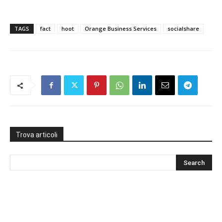
TAGS
fact
hoot
Orange Business Services
socialshare
Trova articoli