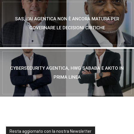
SAS, L’AI AGENTICA NON È ANCORA MATURA PER
GOVERNARE LE DECISIONI CRITICHE
CYBERSECURITY AGENTICA, HWG SABABA E AKITO IN
PRIMA LINEA
Resta aggiornato con la nostra Newsletter