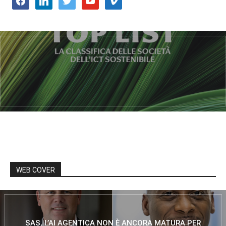
WEB COVER
SAS, L’AI AGENTICA NON È ANCORA MATURA PER