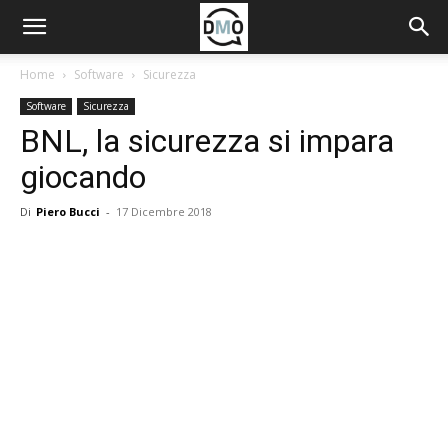
Home
Software
Sicurezza
Software
Sicurezza
BNL, la sicurezza si impara
giocando
Di
Piero Bucci
-
17 Dicembre 2018