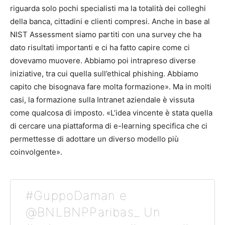
riguarda solo pochi specialisti ma la totalità dei colleghi
della banca, cittadini e clienti compresi. Anche in base al
NIST Assessment siamo partiti con una survey che ha
dato risultati importanti e ci ha fatto capire come ci
dovevamo muovere. Abbiamo poi intrapreso diverse
iniziative, tra cui quella sull’ethical phishing. Abbiamo
capito che bisognava fare molta formazione». Ma in molti
casi, la formazione sulla Intranet aziendale è vissuta
come qualcosa di imposto. «L’idea vincente è stata quella
di cercare una piattaforma di e-learning specifica che ci
permettesse di adottare un diverso modello più
coinvolgente».
#GuppoDaman e
@BNLBNPParibas_ Un