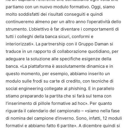
partiamo con un nuovo modulo formativo. Oggi, siamo
molto soddisfatti dei risultati conseguiti e quindi
continueremo almeno per un altro anno l’operatività dello
strumento. L’obiettivo è far diventare i comportamenti di
tutti i colleghi della banca sicuri, conformi e
interiorizzati». La partnership con il Gruppo Daman si
traduce in un rapporto di collaborazione quotidiano, per
adeguare la soluzione alle specifiche esigenze della
banca. «La piattaforma è assolutamente dinamica e in
questo momento, per esempio, abbiamo inserito un
modulo sulle frodi su carte di credito, con tecniche di
social engineering collegate al phishing. E in parallelo
stiamo preparando la partita che si farà sul tema con
l’inserimento di pillole formative ad hoc». Per quanto
riguarda il calendario del campionato – «siamo nella fase
di nomina del campione d’inverno. Sono, infatti, 12 moduli
formativi e abbiamo fatto 6 partite». A dicembre quindi si