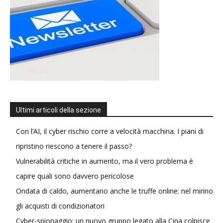
Ultimi articoli della sezione
Con l’AI, il cyber rischio corre a velocità macchina. I piani di
ripristino riescono a tenere il passo?
Vulnerabilità critiche in aumento, ma il vero problema è
capire quali sono davvero pericolose
Ondata di caldo, aumentano anche le truffe online: nel mirino
gli acquisti di condizionatori
Cyber-spionaggio: un nuovo gruppo legato alla Cina colpisce