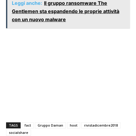
Leggi anche:
Il gruppo ransomware The
Gentlemen sta espandendo le proprie attività
con un nuovo malware
TAGS
fact
Gruppo Daman
hoot
rivistadicembre2018
socialshare