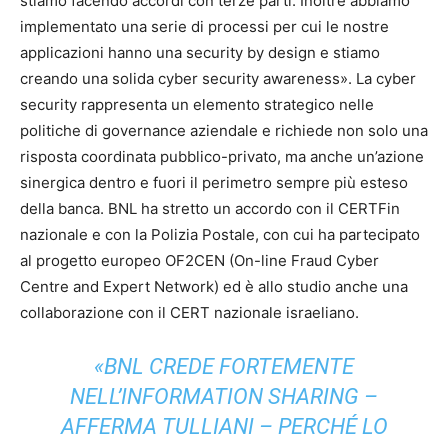
stiamo facendo accordi con terze parti. Inoltre abbiamo
implementato una serie di processi per cui le nostre
applicazioni hanno una security by design e stiamo
creando una solida cyber security awareness». La cyber
security rappresenta un elemento strategico nelle
politiche di governance aziendale e richiede non solo una
risposta coordinata pubblico-privato, ma anche un’azione
sinergica dentro e fuori il perimetro sempre più esteso
della banca. BNL ha stretto un accordo con il CERTFin
nazionale e con la Polizia Postale, con cui ha partecipato
al progetto europeo OF2CEN (On-line Fraud Cyber
Centre and Expert Network) ed è allo studio anche una
collaborazione con il CERT nazionale israeliano.
«BNL CREDE FORTEMENTE
NELL’INFORMATION SHARING –
AFFERMA TULLIANI – PERCHÉ LO