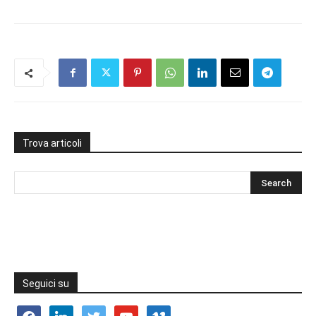
Trova articoli
Seguici su
facebook
linkedin
twitter
youtube
vimeo