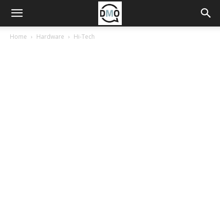
Home
Hardware
Hi-Tech