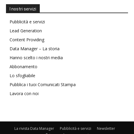
I nostri servizi
Pubblicità e servizi
Lead Generation
Content Providing
Data Manager – La storia
Hanno scelto i nostri media
Abbonamento
Lo sfogliabile
Pubblica i tuoi Comunicati Stampa
Lavora con noi
La rivista Data Manager
Pubblicità e servizi
Newsletter