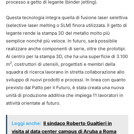
processo a getto di legante (binder jetting).
Questa tecnologia integra quella di fusione laser selettiva
(selective laser melting o SLM) finora utilizzata. Il getto di
legante rende la stampa 3D del metallo molto più
semplice nonché più veloce. In futuro, sarà possibile
realizzare anche componenti di serie, oltre che prototipi.
Al centro per la stampa 3D, che ha una superficie di 3.100
2
m
, costruttori di utensili, progettisti e membri della
squadra di ricerca lavorano in stretta collaborazione allo
sviluppo di nuovi prodotti e processi. In linea con quanto
previsto dal Patto per il Futuro, è stata creata una nuova
unità di produzione additiva che impiega 11 lavoratori in
attività orientate al futuro.
Leggi anche:
Il sindaco Roberto Gualtieri in
visita al data center campus di Aruba a Roma