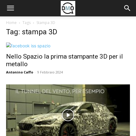
Home
Tags
Stampa 3D
Tag: stampa 3D
Nello Spazio la prima stampante 3D per il
metallo
Antonino Caffo
-
9 Febbraio 2024