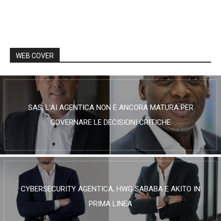
WEB COVER
SAS, L’AI AGENTICA NON È ANCORA MATURA PER
GOVERNARE LE DECISIONI CRITICHE
CYBERSECURITY AGENTICA, HWG SABABA E AKITO IN
PRIMA LINEA