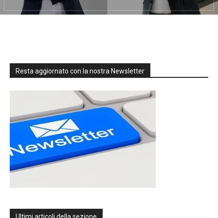
Resta aggiornato con la nostra Newsletter
Ultimi articoli della sezione