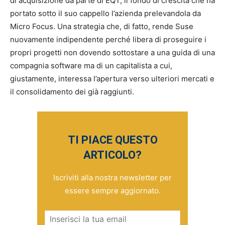
di acquisizione da parte di EQT, il fondo di crescita che ha
portato sotto il suo cappello l’azienda prelevandola da
Micro Focus. Una strategia che, di fatto, rende Suse
nuovamente indipendente perché libera di proseguire i
propri progetti non dovendo sottostare a una guida di una
compagnia software ma di un capitalista a cui,
giustamente, interessa l’apertura verso ulteriori mercati e
il consolidamento dei già raggiunti.
TI PIACE QUESTO
ARTICOLO?
Iscriviti alla nostra newsletter per
essere sempre aggiornato.