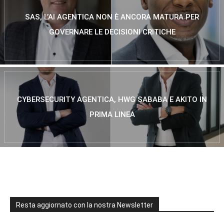
SAS, L’AI AGENTICA NON È ANCORA MATURA PER
GOVERNARE LE DECISIONI CRITICHE
CYBERSECURITY AGENTICA, HWG SABABA E AKITO IN
PRIMA LINEA
Resta aggiornato con la nostra Newsletter