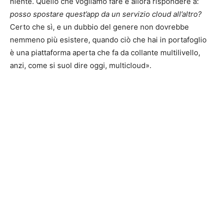
niente. Quello che vogliamo fare è allora rispondere a:
posso spostare quest’app da un servizio cloud all’altro?
Certo che sì, e un dubbio del genere non dovrebbe
nemmeno più esistere, quando ciò che hai in portafoglio
è una piattaforma aperta che fa da collante multilivello,
anzi, come si suol dire oggi, multicloud».