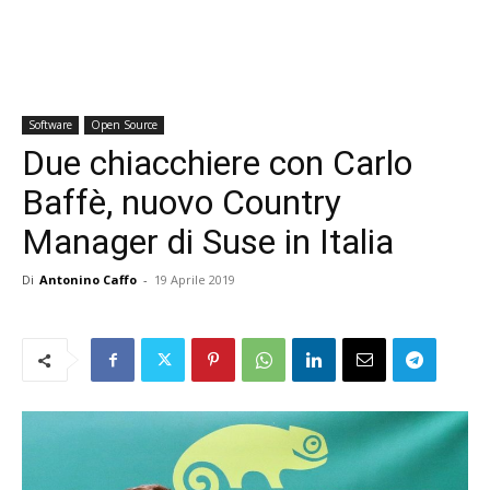
Software
Open Source
Due chiacchiere con Carlo
Baffè, nuovo Country
Manager di Suse in Italia
Di
Antonino Caffo
-
19 Aprile 2019