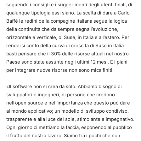
seguendo i consigli e i suggerimenti degli utenti finali, di
qualunque tipologia essi siano. La scelta di dare a Carlo
Baffè le redini della compagine italiana segue la logica
della continuità che da sempre segna l’evoluzione,
orizzontale e verticale, di Suse, in Italia e all’estero. Per
rendersi conto della curva di crescita di Suse in Italia
basti pensare che il 30% delle risorse attuali nel nostro
Paese sono state assunte negli ultimi 12 mesi. E i piani
per integrare nuove risorse non sono mica finiti.
«Il software non si crea da solo. Abbiamo bisogno di
sviluppatori e ingegneri, di persone che credono
nell’open source e nell’importanza che questo può dare
al mondo applicativo; un modello di sviluppo condiviso,
trasparente e alla luce del sole, stimolante e impegnativo.
Ogni giorno ci mettiamo la faccia, esponendo al pubblico
il frutto del nostro lavoro. Siamo tra i pochi che non