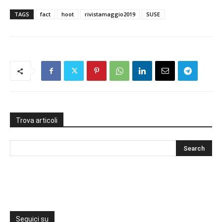
TAGS
fact
hoot
rivistamaggio2019
SUSE
Trova articoli
Seguici su