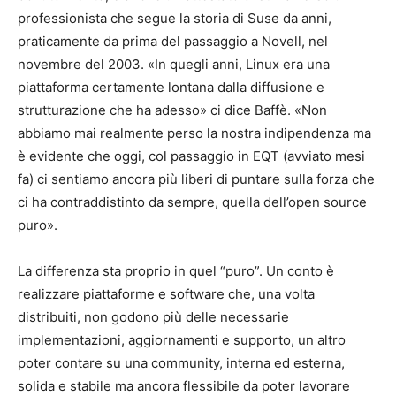
professionista che segue la storia di Suse da anni,
praticamente da prima del passaggio a Novell, nel
novembre del 2003. «In quegli anni, Linux era una
piattaforma certamente lontana dalla diffusione e
strutturazione che ha adesso» ci dice Baffè. «Non
abbiamo mai realmente perso la nostra indipendenza ma
è evidente che oggi, col passaggio in EQT (avviato mesi
fa) ci sentiamo ancora più liberi di puntare sulla forza che
ci ha contraddistinto da sempre, quella dell’open source
puro».
La differenza sta proprio in quel “puro”. Un conto è
realizzare piattaforme e software che, una volta
distribuiti, non godono più delle necessarie
implementazioni, aggiornamenti e supporto, un altro
poter contare su una community, interna ed esterna,
solida e stabile ma ancora flessibile da poter lavorare