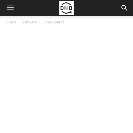
Home
Software
Open Source