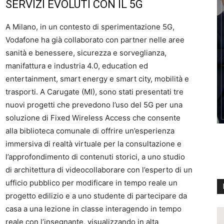
SERVIZI EVOLUTI CON IL 5G
A Milano, in un contesto di sperimentazione 5G,
Vodafone ha già collaborato con partner nelle aree
sanità e benessere, sicurezza e sorveglianza,
manifattura e industria 4.0, education ed
entertainment, smart energy e smart city, mobilità e
trasporti. A Carugate (MI), sono stati presentati tre
nuovi progetti che prevedono l’uso del 5G per una
soluzione di Fixed Wireless Access che consente
alla biblioteca comunale di offrire un’esperienza
immersiva di realtà virtuale per la consultazione e
l’approfondimento di contenuti storici, a uno studio
di architettura di videocollaborare con l’esperto di un
ufficio pubblico per modificare in tempo reale un
progetto edilizio e a uno studente di partecipare da
casa a una lezione in classe interagendo in tempo
reale con l’insegnante, visualizzando in alta