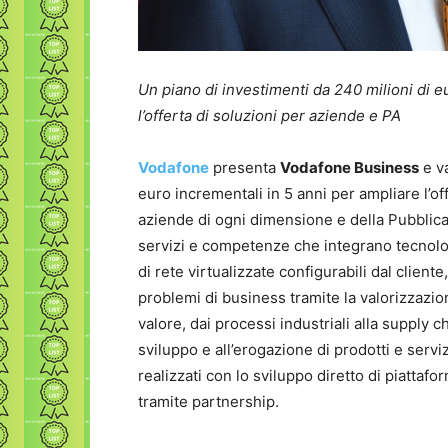
Un piano di investimenti da 240 milioni di e
l’offerta di soluzioni per aziende e PA
Vodafone
presenta
Vodafone Business
e va
euro incrementali in 5 anni per ampliare l’off
aziende di ogni dimensione e della Pubblica
servizi e competenze che integrano tecnolog
di rete virtualizzate configurabili dal cliente
problemi di business tramite la valorizzazione
valore, dai processi industriali alla supply c
sviluppo e all’erogazione di prodotti e serviz
realizzati con lo sviluppo diretto di piattaf
tramite partnership.