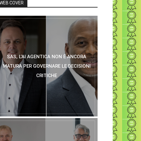
WEB COVER
SAS, L’AI AGENTICA NON È ANCORA
MATURA PER GOVERNARE LE DECISIONI
CRITICHE