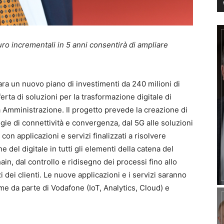
uro incrementali in 5 anni consentirà di ampliare
ra un nuovo piano di investimenti da 240 milioni di
erta di soluzioni per la trasformazione digitale di
 Amministrazione. Il progetto prevede la creazione di
ie di connettività e convergenza, dal 5G alle soluzioni
, con applicazioni e servizi finalizzati a risolvere
 del digitale in tutti gli elementi della catena del
hain, dal controllo e ridisegno dei processi fino allo
i dei clienti. Le nuove applicazioni e i servizi saranno
orme da parte di Vodafone (IoT, Analytics, Cloud) e