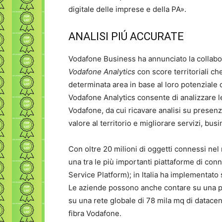
digitale delle imprese e della PA».
ANALISI PIÚ ACCURATE
Vodafone Business ha annunciato la collab
Vodafone Analytics
con score territoriali c
determinata area in base al loro potenziale 
Vodafone Analytics consente di analizzare l
Vodafone, da cui ricavare analisi su presenze
valore al territorio e migliorare servizi, busin
Con oltre 20 milioni di oggetti connessi nel 
una tra le più importanti piattaforme di co
Service Platform); in Italia ha implementato 
Le aziende possono anche contare su una p
su una rete globale di 78 mila mq di datacent
fibra Vodafone.