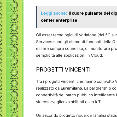
Leggi anche:
Il cuore pulsante del dig
center enterprise
Gli asset tecnologici di Vodafone (dal 5G allo
Services sono gli elementi fondanti della G
essere sempre connesse, di monitorare prod
semplicità alle applicazioni in Cloud.
PROGETTI VINCENTI
Tra i progetti vincenti che hanno coinvolto
realizzato da
Euromilano
. La partnership c
connettività del parco pubblico intelligente
videosorveglianza abilitati dallo IoT.
Un secondo progetto riguarda l’analisi statis