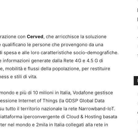
orazione con
Cerved
, che arricchisce la soluzione
he qualificano le persone che provengono da una
di spesa e alle loro caratteristiche socio-demografiche.
e informazioni generate dalla Rete 4G e 4.5 G di
, mobilità e flussi della popolazione, per restituire
ess e stili di vita.
mondo e più di 10 milioni in Italia, Vodafone gestisce
nnessione Internet of Things (la GDSP Global Data
su tutto il territorio nazionale la rete Narrowband-IoT.
iattaforma iperconvergente di Cloud & Hosting basata
er nel mondo e 2mila in Italia collegati alla rete in