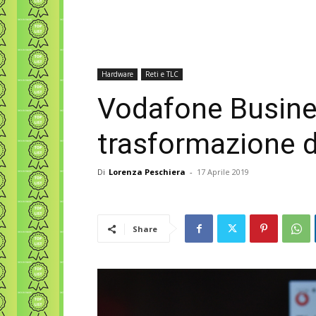
Hardware
Reti e TLC
Vodafone Busines
trasformazione d
Di
Lorenza Peschiera
-
17 Aprile 2019
Share