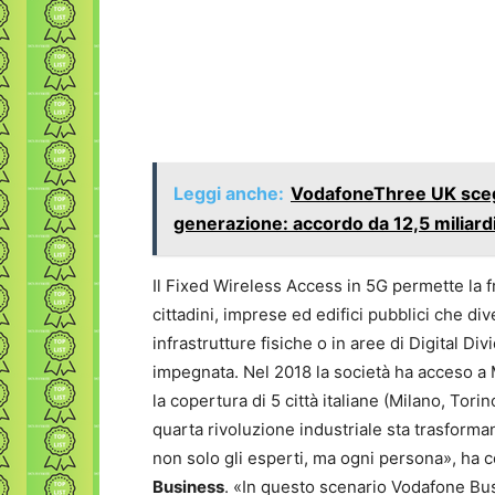
Leggi anche:
VodafoneThree UK scegl
generazione: accordo da 12,5 miliard
Il Fixed Wireless Access in 5G permette la fr
cittadini, imprese ed edifici pubblici che d
infrastrutture fisiche o in aree di Digital Di
impegnata. Nel 2018 la società ha acceso a 
la copertura di 5 città italiane (Milano, Tor
quarta rivoluzione industriale sta trasform
non solo gli esperti, ma ogni persona», h
Business
. «In questo scenario Vodafone Bus