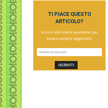
TI PIACE QUESTO
ARTICOLO?
Iscriviti alla nostra newsletter per
essere sempre aggiornato.