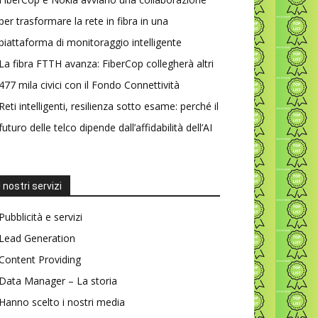
per trasformare la rete in fibra in una
piattaforma di monitoraggio intelligente
La fibra FTTH avanza: FiberCop collegherà altri
477 mila civici con il Fondo Connettività
Reti intelligenti, resilienza sotto esame: perché il
futuro delle telco dipende dall’affidabilità dell’AI
I nostri servizi
Pubblicità e servizi
Lead Generation
Content Providing
Data Manager – La storia
Hanno scelto i nostri media