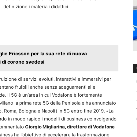
definizione i materiali didattici.
ie Ericsson per la sua rete di nuova
i di corone svedesi
uizione di servizi evoluti, interattivi e immersivi per
iventano fruibili anche senza adeguamenti alle
vide. Il 5G è un’area in cui Vodafone è fortemente
Milano la prima rete 5G della Penisola e ha annunciato
ino, Roma, Bologna e Napoli) in 5G entro fine 2019. «La
ando in modo rapido i modelli di business coinvolgendo
a commentato
Giorgio Migliarina, direttore di Vodafone
iness ha l’obiettivo di accelerare la trasformazione