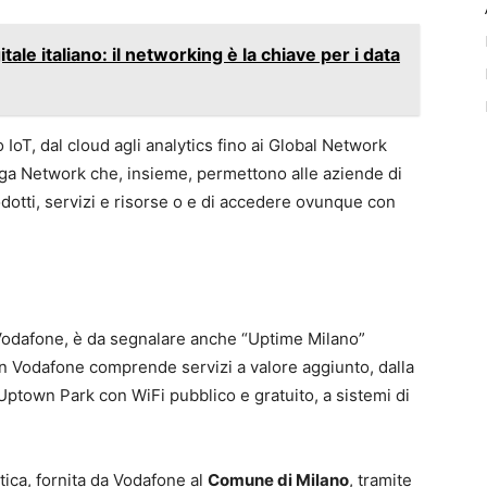
itale italiano: il networking è la chiave per i data
 IoT, dal cloud agli analytics fino ai Global Network
iga Network che, insieme, permettono alle aziende di
otti, servizi e risorse o e di accedere ovunque con
 Vodafone, è da segnalare anche “Uptime Milano”
on Vodafone comprende servizi a valore aggiunto, dalla
 Uptown Park con WiFi pubblico e gratuito, a sistemi di
tica, fornita da Vodafone al
Comune di Milano
, tramite