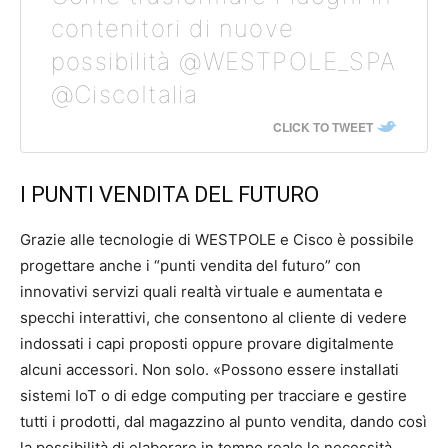
contenitori di nuove
possibilità @WESTPOLE_SPA
@CiscoItalia
CLICK TO TWEET
I PUNTI VENDITA DEL FUTURO
Grazie alle tecnologie di WESTPOLE e Cisco è possibile
progettare anche i “punti vendita del futuro” con
innovativi servizi quali realtà virtuale e aumentata e
specchi interattivi, che consentono al cliente di vedere
indossati i capi proposti oppure provare digitalmente
alcuni accessori. Non solo. «Possono essere installati
sistemi IoT o di edge computing per tracciare e gestire
tutti i prodotti, dal magazzino al punto vendita, dando così
la possibilità di elaborare in tempo reale le necessità