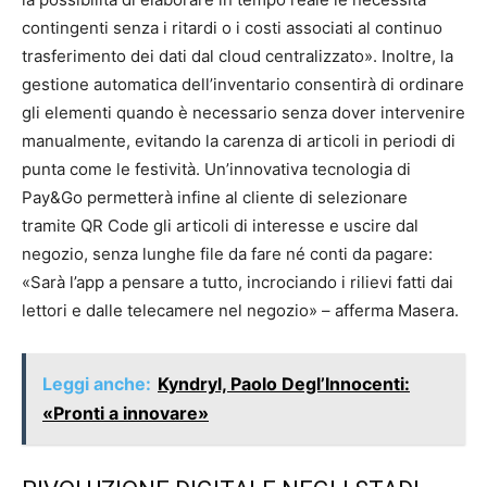
contingenti senza i ritardi o i costi associati al continuo
trasferimento dei dati dal cloud centralizzato». Inoltre, la
gestione automatica dell’inventario consentirà di ordinare
gli elementi quando è necessario senza dover intervenire
manualmente, evitando la carenza di articoli in periodi di
punta come le festività. Un’innovativa tecnologia di
Pay&Go permetterà infine al cliente di selezionare
tramite QR Code gli articoli di interesse e uscire dal
negozio, senza lunghe file da fare né conti da pagare:
«Sarà l’app a pensare a tutto, incrociando i rilievi fatti dai
lettori e dalle telecamere nel negozio» – afferma Masera.
Leggi anche:
Kyndryl, Paolo Degl’Innocenti:
«Pronti a innovare»