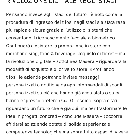
RIVOLUZIONE DIGITALE NEGLI STADI
Pensando invece agli “stadi del futuro”, è noto come la
procedura di ingresso dei tifosi negli stadi sia stata resa
più rapida e sicura grazie all’utilizzo di sistemi che
consentono il riconoscimento facciale o biometrico.
Continuerà a esistere la promozione in store con
merchandising, food & beverage, acquisto di ticket – ma
la rivoluzione digitale – sottolinea Masera – riguarderà la
modalità di acquisto e di drive to store: «Profilando i
tifosi, le aziende potranno inviare messaggi
personalizzati o notifiche da app informandoli di sconti
personalizzati su ciò che hanno già acquistato o su cui
hanno espresso preferenza». Gli esempi sopra citati
riguardano un futuro che è già qui, ma per trasformare le
idee in progetti concreti – conclude Masera – «occorre
affidarsi ad aziende dotate di solida esperienza e
competenze tecnologiche ma soprattutto capaci di vivere