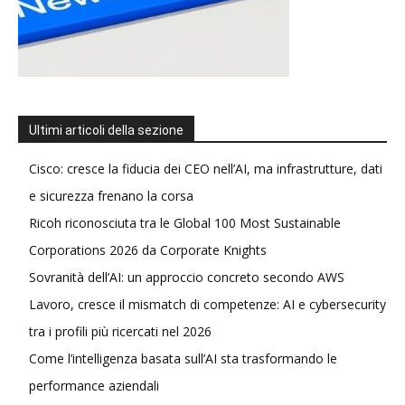
Ultimi articoli della sezione
Cisco: cresce la fiducia dei CEO nell’AI, ma infrastrutture, dati
e sicurezza frenano la corsa
Ricoh riconosciuta tra le Global 100 Most Sustainable
Corporations 2026 da Corporate Knights
Sovranità dell’AI: un approccio concreto secondo AWS
Lavoro, cresce il mismatch di competenze: AI e cybersecurity
tra i profili più ricercati nel 2026
Come l’intelligenza basata sull’AI sta trasformando le
performance aziendali