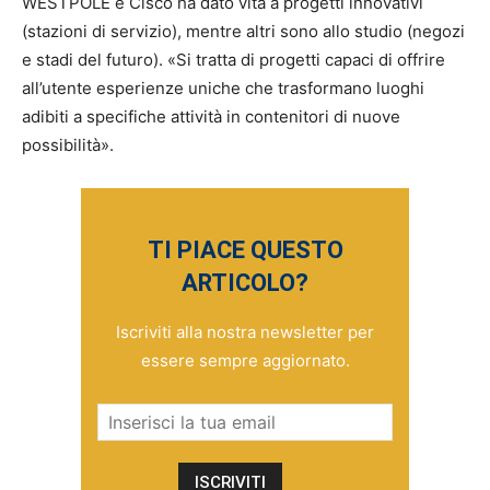
WESTPOLE e Cisco ha dato vita a progetti innovativi
(stazioni di servizio), mentre altri sono allo studio (negozi
e stadi del futuro). «Si tratta di progetti capaci di offrire
all’utente esperienze uniche che trasformano luoghi
adibiti a specifiche attività in contenitori di nuove
possibilità».
TI PIACE QUESTO
ARTICOLO?
Iscriviti alla nostra newsletter per
essere sempre aggiornato.