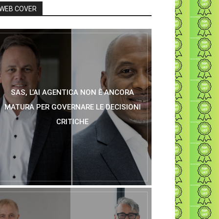
WEB COVER
SAS, L’AI AGENTICA NON È ANCORA
MATURA PER GOVERNARE LE DECISIONI
CRITICHE