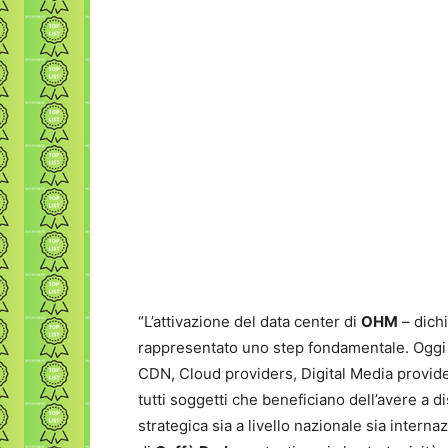
“L’attivazione del data center di
OHM
– dich
rappresentato uno step fondamentale. Oggi 
CDN, Cloud providers, Digital Media provide
tutti soggetti che beneficiano dell’avere a d
strategica sia a livello nazionale sia interna