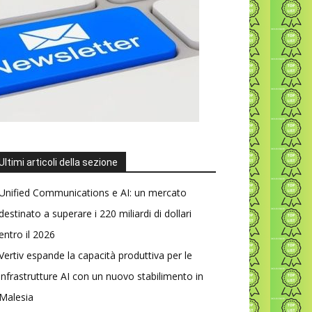
Ultimi articoli della sezione
Unified Communications e AI: un mercato
destinato a superare i 220 miliardi di dollari
entro il 2026
Vertiv espande la capacità produttiva per le
infrastrutture AI con un nuovo stabilimento in
Malesia