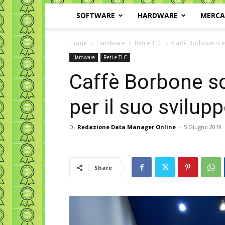
SOFTWARE
HARDWARE
MERC
Home
Hardware
Reti e TLC
Caffè Borbone sce
Hardware
Reti e TLC
Caffè Borbone s
per il suo svilupp
Di
Redazione Data Manager Online
-
5 Giugno 2019
Share