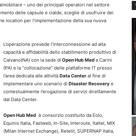
almobiliare – uno dei principali operatori nel settore
mento delle capsule e cialde, sceglie di usufruire dei
e location per l’implementazione della sua nuova
L’operazione prevede l’interconnessione ad alta
capacità e affidabilità dello stabilimento produttivo di
Caivano(NA) con la sede di
Open Hub Med
a Carini
(PA) e la “collocazione” delle piattaforme IT presso
l’area dedicata alle attività
Data Center
al fine di
implementare uno scenario di
Disaster
Recovery
e
contestualmente l’erogazione di servizi direttamente
dal Data Center.
Open Hub Med
è consorzio costituito da Eolo,
Equinix Italia, Fastweb, In-Site, Interoute, Italtel, MIX
(Milan Internet Exchange), Retelit, SUPERNAP Italia,