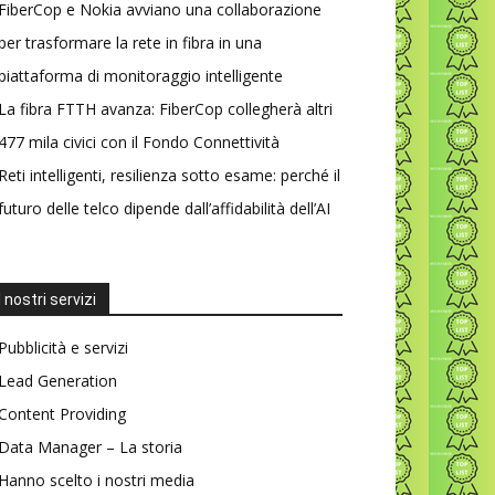
FiberCop e Nokia avviano una collaborazione
per trasformare la rete in fibra in una
piattaforma di monitoraggio intelligente
La fibra FTTH avanza: FiberCop collegherà altri
477 mila civici con il Fondo Connettività
Reti intelligenti, resilienza sotto esame: perché il
futuro delle telco dipende dall’affidabilità dell’AI
I nostri servizi
Pubblicità e servizi
Lead Generation
Content Providing
Data Manager – La storia
Hanno scelto i nostri media