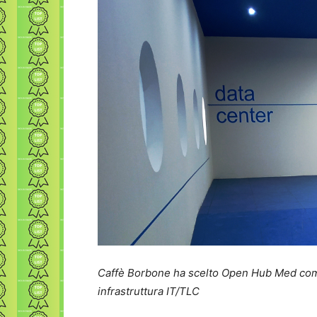
Caffè Borbone ha scelto Open Hub Med come
infrastruttura IT/TLC