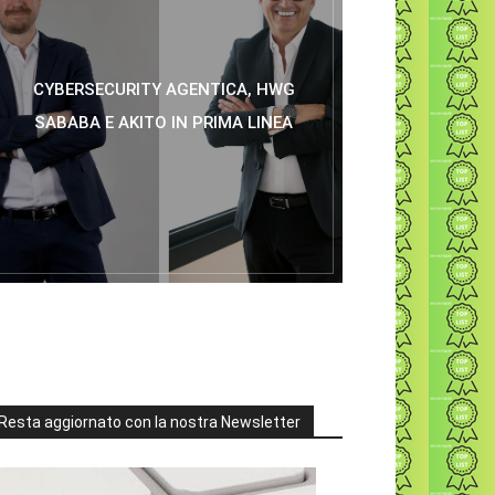
CYBERSECURITY AGENTICA, HWG
SABABA E AKITO IN PRIMA LINEA
Resta aggiornato con la nostra Newsletter