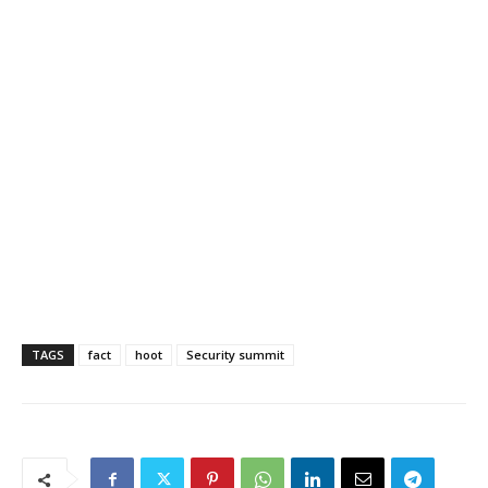
TAGS
fact
hoot
Security summit