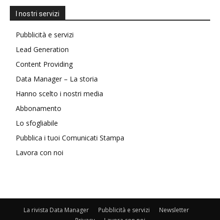
I nostri servizi
Pubblicità e servizi
Lead Generation
Content Providing
Data Manager – La storia
Hanno scelto i nostri media
Abbonamento
Lo sfogliabile
Pubblica i tuoi Comunicati Stampa
Lavora con noi
La rivista Data Manager
Pubblicità e servizi
Newsletter