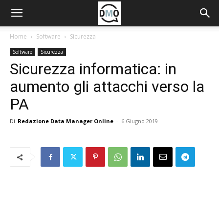
Home
Software
Sicurezza
Software
Sicurezza
Sicurezza informatica: in
aumento gli attacchi verso la
PA
Di
Redazione Data Manager Online
-
6 Giugno 2019