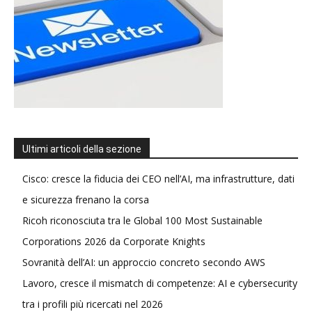
Ultimi articoli della sezione
Cisco: cresce la fiducia dei CEO nell’AI, ma infrastrutture, dati
e sicurezza frenano la corsa
Ricoh riconosciuta tra le Global 100 Most Sustainable
Corporations 2026 da Corporate Knights
Sovranità dell’AI: un approccio concreto secondo AWS
Lavoro, cresce il mismatch di competenze: AI e cybersecurity
tra i profili più ricercati nel 2026