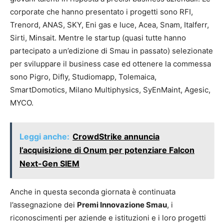
corporate che hanno presentato i progetti sono RFI,
Trenord, ANAS, SKY, Eni gas e luce, Acea, Snam, Italferr,
Sirti, Minsait. Mentre le startup (quasi tutte hanno
partecipato a un’edizione di Smau in passato) selezionate
per sviluppare il business case ed ottenere la commessa
sono Pigro, Difly, Studiomapp, Tolemaica,
SmartDomotics, Milano Multiphysics, SyEnMaint, Agesic,
MYCO.
Leggi anche:
CrowdStrike annuncia
l’acquisizione di Onum per potenziare Falcon
Next-Gen SIEM
Anche in questa seconda giornata è continuata
l’assegnazione dei
Premi Innovazione Smau
, i
riconoscimenti per aziende e istituzioni e i loro progetti