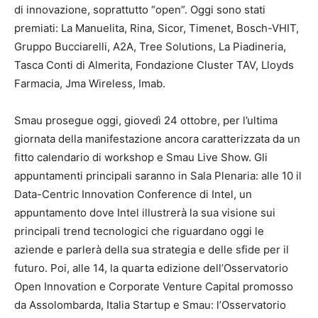
di innovazione, soprattutto “open”. Oggi sono stati
premiati: La Manuelita, Rina, Sicor, Timenet, Bosch-VHIT,
Gruppo Bucciarelli, A2A, Tree Solutions, La Piadineria,
Tasca Conti di Almerita, Fondazione Cluster TAV, Lloyds
Farmacia, Jma Wireless, Imab.
Smau prosegue oggi, giovedì 24 ottobre, per l’ultima
giornata della manifestazione ancora caratterizzata da un
fitto calendario di workshop e Smau Live Show. Gli
appuntamenti principali saranno in Sala Plenaria: alle 10 il
Data-Centric Innovation Conference di Intel, un
appuntamento dove Intel illustrerà la sua visione sui
principali trend tecnologici che riguardano oggi le
aziende e parlerà della sua strategia e delle sfide per il
futuro. Poi, alle 14, la quarta edizione dell’Osservatorio
Open Innovation e Corporate Venture Capital promosso
da Assolombarda, Italia Startup e Smau: l’Osservatorio