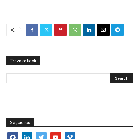
Trova articoli
Seguici su
facebook
linkedin
twitter
youtube
vimeo