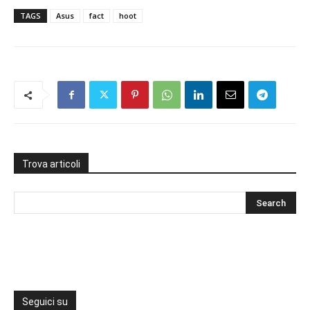
TAGS
Asus
fact
hoot
Trova articoli
Seguici su