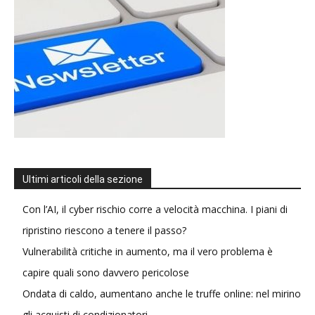
Ultimi articoli della sezione
Con l’AI, il cyber rischio corre a velocità macchina. I piani di
ripristino riescono a tenere il passo?
Vulnerabilità critiche in aumento, ma il vero problema è
capire quali sono davvero pericolose
Ondata di caldo, aumentano anche le truffe online: nel mirino
gli acquisti di condizionatori