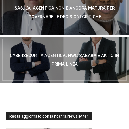
SAS, L’AI AGENTICA NON È ANCORA MATURA PER
GOVERNARE LE DECISIONI CRITICHE
CYBERSECURITY AGENTICA, HWG SABABA E AKITO IN
PRIMA LINEA
Resta aggiornato con la nostra Newsletter