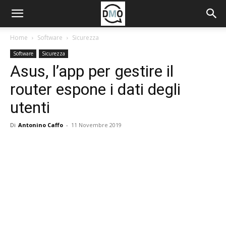
Home
Software
Sicurezza
Software
Sicurezza
Asus, l’app per gestire il
router espone i dati degli
utenti
Di
Antonino Caffo
-
11 Novembre 2019