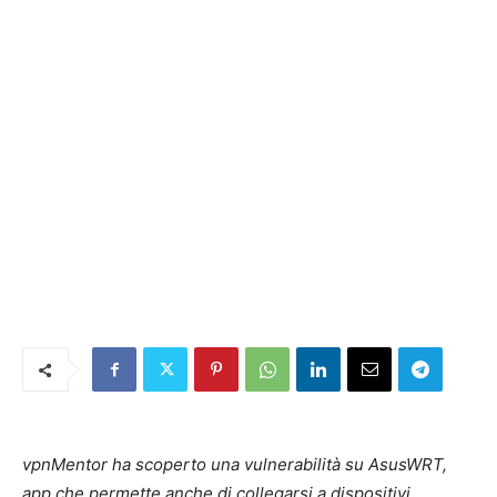
vpnMentor ha scoperto una vulnerabilità su AsusWRT,
app che permette anche di collegarsi a dispositivi