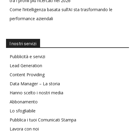
tra i profili più ricercati nel 2026
Come l’intelligenza basata sull’AI sta trasformando le
performance aziendali
I nostri servizi
Pubblicità e servizi
Lead Generation
Content Providing
Data Manager – La storia
Hanno scelto i nostri media
Abbonamento
Lo sfogliabile
Pubblica i tuoi Comunicati Stampa
Lavora con noi