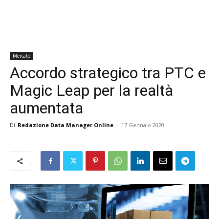
Mercato
Accordo strategico tra PTC e
Magic Leap per la realtà
aumentata
Di
Redazione Data Manager Online
-
17 Gennaio 2020