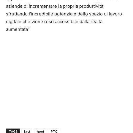
aziende di incrementare la propria produttività,
sfruttando l’incredibile potenziale dello spazio di lavoro
digitale che viene reso accessibile dalla realtà
aumentata”.
TAGS
fact
hoot
PTC