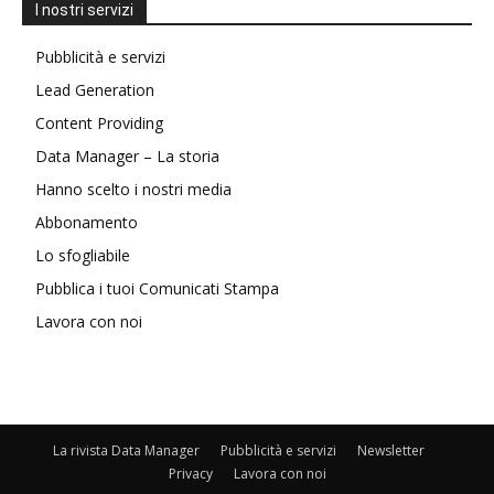
I nostri servizi
Pubblicità e servizi
Lead Generation
Content Providing
Data Manager – La storia
Hanno scelto i nostri media
Abbonamento
Lo sfogliabile
Pubblica i tuoi Comunicati Stampa
Lavora con noi
La rivista Data Manager
Pubblicità e servizi
Newsletter
Privacy
Lavora con noi