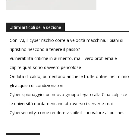
Ultimi articoli della sezione
Con l’AI, il cyber rischio corre a velocità macchina. I piani di
ripristino riescono a tenere il passo?
Vulnerabilità critiche in aumento, ma il vero problema è
capire quali sono davvero pericolose
Ondata di caldo, aumentano anche le truffe online: nel mirino
gli acquisti di condizionatori
Cyber-spionaggio: un nuovo gruppo legato alla Cina colpisce
le università nordamericane attraverso i server e-mail
Cybersecurity: come rendere visibile il suo valore al business