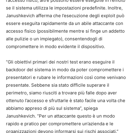
l’accesso fisico, altre possono essere eseguite in remoto
se il sistema utilizza le impostazioni predefinite. Inoltre,
Janushkevich afferma che l’esecuzione degli exploit può
essere eseguita rapidamente da un abile attaccante con
accesso fisico (possibilmente mentre si finge un addetto
alle pulizie o un impiegato), consentendogli di
compromettere in modo evidente il dispositivo.
“Gli obiettivi primari dei nostri test erano eseguire il
backdoor del sistema in modo da poter compromettere i
presentatori e rubare le informazioni così come venivano
presentate. Sebbene sia stato difficile superare il
perimetro, siamo riusciti a trovare più falle dopo aver
ottenuto l’accesso e sfruttarle è stato facile una volta che
abbiamo appreso di più sul sistema”, spiega
Janushkevich. “Per un attaccante questo è un modo
rapido e pratico per compromettere un’azienda e le
organizzazioni devono informarsi sui rischi associati.”