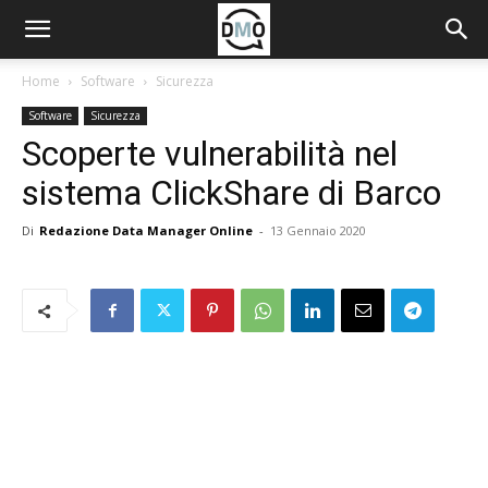
Home
Software
Sicurezza
Software
Sicurezza
Scoperte vulnerabilità nel
sistema ClickShare di Barco
Di
Redazione Data Manager Online
-
13 Gennaio 2020