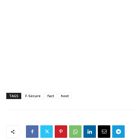
TAGS
F-Secure
fact
hoot