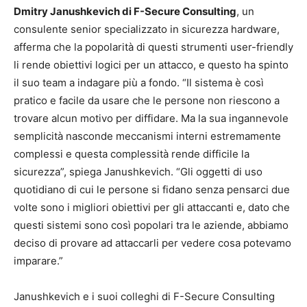
Dmitry Janushkevich di F-Secure Consulting
, un
consulente senior specializzato in sicurezza hardware,
afferma che la popolarità di questi strumenti user-friendly
li rende obiettivi logici per un attacco, e questo ha spinto
il suo team a indagare più a fondo. “Il sistema è così
pratico e facile da usare che le persone non riescono a
trovare alcun motivo per diffidare. Ma la sua ingannevole
semplicità nasconde meccanismi interni estremamente
complessi e questa complessità rende difficile la
sicurezza”, spiega Janushkevich. “Gli oggetti di uso
quotidiano di cui le persone si fidano senza pensarci due
volte sono i migliori obiettivi per gli attaccanti e, dato che
questi sistemi sono così popolari tra le aziende, abbiamo
deciso di provare ad attaccarli per vedere cosa potevamo
imparare.”
Janushkevich e i suoi colleghi di F-Secure Consulting