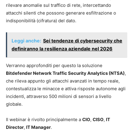
rilevare anomalie sul traffico di rete, intercettando
attacchi silenti che possono generare esfiltrazione o
indisponibilità (cifratura) del dato.
Leggi anche:
Sei tendenze di cybersecurity che
definiranno la resilienza aziendale nel 2026
Verranno approfonditi per questo la soluzione
Bitdefender Network Traffic Security Analytics (NTSA)
,
che rileva appunto gli attacchi avanzati in tempo reale,
contestualizza le minacce e attiva risposte autonome agli
incidenti, attraverso 500 milioni di sensori a livello
globale.
Il webinar è rivolto principalmente a
CIO
,
CISO
,
IT
Director
,
IT Manager
.