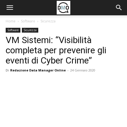
Home
Software
Sicurezza
Software
Sicurezza
VM Sistemi: “Visibilità
completa per prevenire gli
eventi di Cyber Crime”
Di
Redazione Data Manager Online
-
24 Gennaio 2020