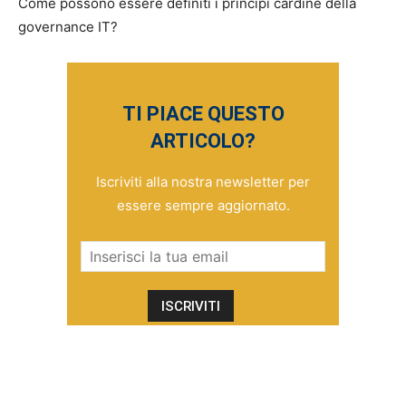
Come possono essere definiti i principi cardine della
governance IT?
TI PIACE QUESTO
ARTICOLO?
Iscriviti alla nostra newsletter per
essere sempre aggiornato.