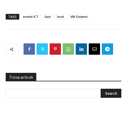
TAGS
eventi ICT
fact
hoot
VM Sistemi
Trova articoli