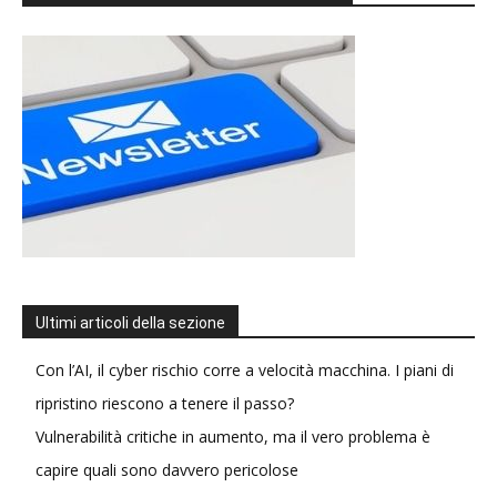
Ultimi articoli della sezione
Con l’AI, il cyber rischio corre a velocità macchina. I piani di
ripristino riescono a tenere il passo?
Vulnerabilità critiche in aumento, ma il vero problema è
capire quali sono davvero pericolose