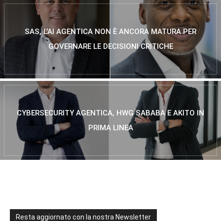
SAS, L’AI AGENTICA NON È ANCORA MATURA PER
GOVERNARE LE DECISIONI CRITICHE
CYBERSECURITY AGENTICA, HWG SABABA E AKITO IN
PRIMA LINEA
Resta aggiornato con la nostra Newsletter