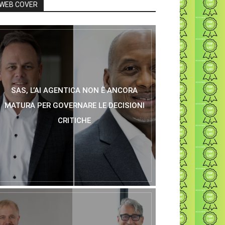
WEB COVER
SAS, L’AI AGENTICA NON È ANCORA
MATURA PER GOVERNARE LE DECISIONI
CRITICHE