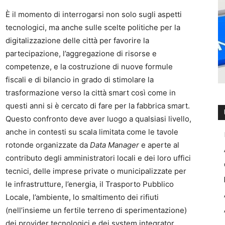
È il momento di interrogarsi non solo sugli aspetti
tecnologici, ma anche sulle scelte politiche per la
digitalizzazione delle città per favorire la
partecipazione, l’aggregazione di risorse e
competenze, e la costruzione di nuove formule
fiscali e di bilancio in grado di stimolare la
trasformazione verso la città smart così come in
questi anni si è cercato di fare per la fabbrica smart.
Questo confronto deve aver luogo a qualsiasi livello,
anche in contesti su scala limitata come le tavole
rotonde organizzate da
Data Manager
e aperte al
contributo degli amministratori locali e dei loro uffici
tecnici, delle imprese private o municipalizzate per
le infrastrutture, l’energia, il Trasporto Pubblico
Locale, l’ambiente, lo smaltimento dei rifiuti
(nell’insieme un fertile terreno di sperimentazione)
dei provider tecnologici e dei system integrator,