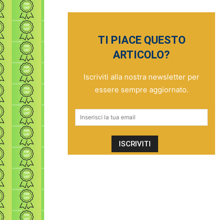
TI PIACE QUESTO
ARTICOLO?
Iscriviti alla nostra newsletter per
essere sempre aggiornato.