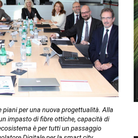
e piani per una nuova progettualità. Alla
un impasto di fibre ottiche, capacità di
 ecosistema è per tutti un passaggio
latore Digitale per la smart city