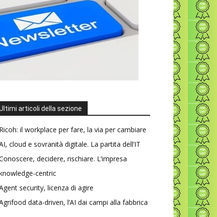
Ultimi articoli della sezione
Ricoh: il workplace per fare, la via per cambiare
AI, cloud e sovranità digitale. La partita dell’IT
Conoscere, decidere, rischiare. L’impresa
knowledge-centric
Agent security, licenza di agire
Agrifood data-driven, l’AI dai campi alla fabbrica