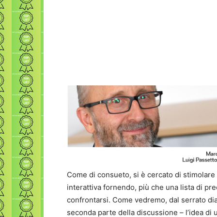
Come di consueto, si è cercato di stimolare
interattiva fornendo, più che una lista di p
confrontarsi. Come vedremo, dal serrato dial
seconda parte della discussione – l’idea di u