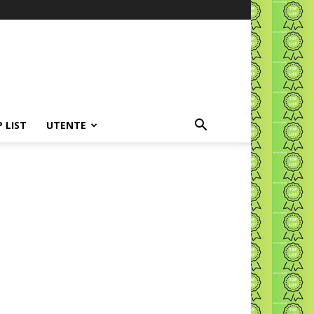
P LIST
UTENTE