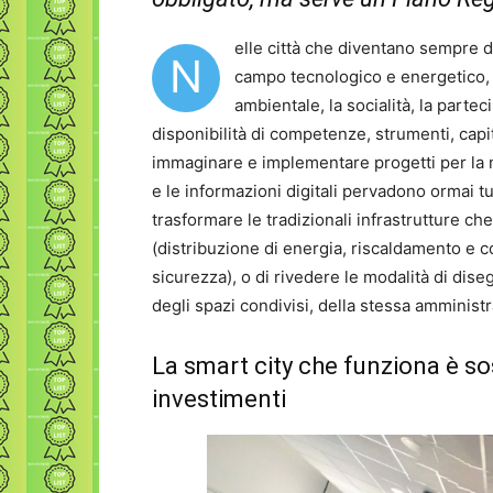
elle città che diventano sempre d
N
campo tecnologico e energetico, 
ambientale, la socialità, la partec
disponibilità di competenze, strumenti, capit
immaginare e implementare progetti per la nos
e le informazioni digitali pervadono ormai tut
trasformare le tradizionali infrastrutture c
(distribuzione di energia, riscaldamento e c
sicurezza), o di rivedere le modalità di dise
degli spazi condivisi, della stessa amminist
La smart city che funziona è sos
investimenti