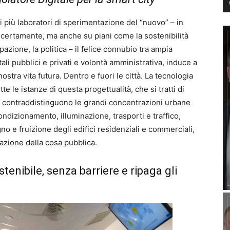
i più laboratori di sperimentazione del “nuovo” – in
certamente, ma anche su piani come la sostenibilità
ipazione, la politica – il felice connubio tra ampia
ali pubblici e privati e volontà amministrativa, induce a
tra vita futura. Dentro e fuori le città. La tecnologia
te le istanze di questa progettualità, che si tratti di
he contraddistinguono le grandi concentrazioni urbane
ondizionamento, illuminazione, trasporti e traffico,
gno e fruizione degli edifici residenziali e commerciali,
razione della cosa pubblica.
tenibile, senza barriere e ripaga gli