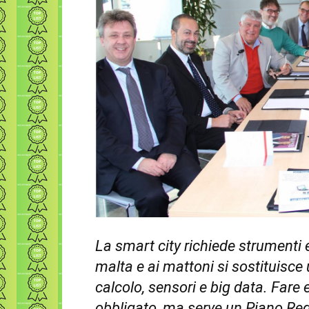
La smart city richiede strumenti 
malta e ai mattoni si sostituisce 
calcolo, sensori e big data. Fare
obbligato, ma serve un Piano Rego