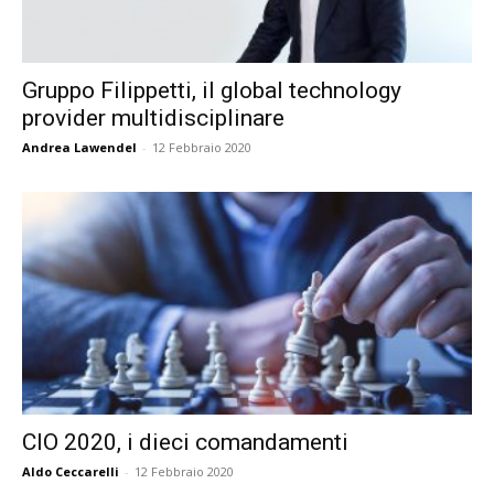
Gruppo Filippetti, il global technology
provider multidisciplinare
Andrea Lawendel
-
12 Febbraio 2020
CIO 2020, i dieci comandamenti
Aldo Ceccarelli
-
12 Febbraio 2020