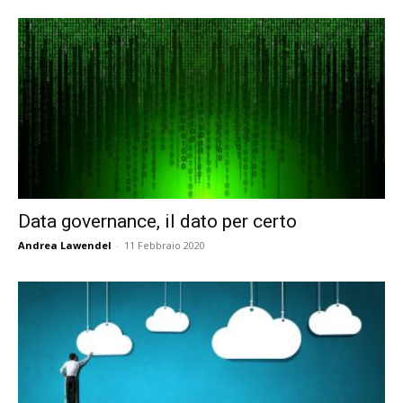
Data governance, il dato per certo
Andrea Lawendel
-
11 Febbraio 2020