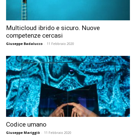
Multicloud ibrido e sicuro. Nuove
competenze cercasi
Giuseppe Badalucco
-
11 Febbraio 2020
Codice umano
Giuseppe Mariggiò
-
11 Febbraio 2020