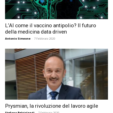
L’AI come il vaccino antipolio? Il futuro
della medicina data driven
Antonio Simeone
-
7 Febbraio 2020
Prysmian, la rivoluzione del lavoro agile
Stefano Belviolandi
-
7 Febbraio 2020