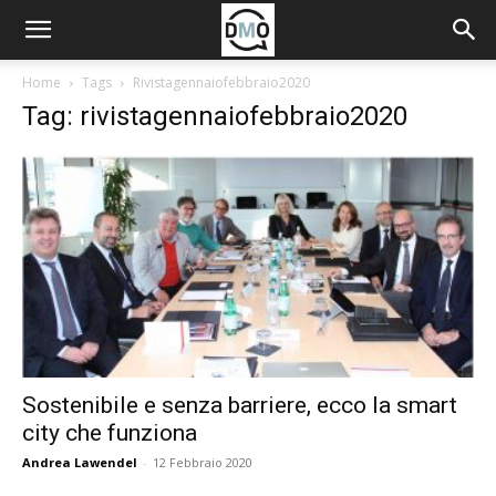
Home
Tags
Rivistagennaiofebbraio2020
Tag: rivistagennaiofebbraio2020
Sostenibile e senza barriere, ecco la smart
city che funziona
Andrea Lawendel
-
12 Febbraio 2020