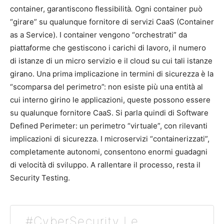
container, garantiscono flessibilità
.
Ogni container può
“girare” su qualunque fornitore di servizi CaaS (Container
as a Service). I container vengono “orchestrati” da
piattaforme che gestiscono i carichi di lavoro, il numero
di istanze di un micro servizio e il cloud su cui tali istanze
girano. Una prima implicazione in termini di sicurezza è la
“scomparsa del perimetro”: non esiste più una entità al
cui interno girino le applicazioni, queste possono essere
su qualunque fornitore CaaS. Si parla quindi di Software
Defined Perimeter: un perimetro “virtuale”, con rilevanti
implicazioni di sicurezza. I microservizi “containerizzati”,
completamente autonomi, consentono enormi guadagni
di velocità di sviluppo. A rallentare il processo, resta il
Security Testing.
#CyberSecurity Le