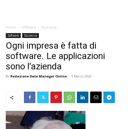
Home
Software
Sicurezza
Software
Sicurezza
Ogni impresa è fatta di
software. Le applicazioni
sono l’azienda
Di
Redazione Data Manager Online
-
9 Marzo 2020