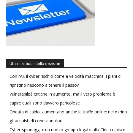
Ultimi articoli della sezione
Con l’AI, il cyber rischio corre a velocità macchina. I piani di
ripristino riescono a tenere il passo?
Vulnerabilità critiche in aumento, ma il vero problema è
capire quali sono davvero pericolose
Ondata di caldo, aumentano anche le truffe online: nel mirino
gli acquisti di condizionatori
Cyber-spionaggio: un nuovo gruppo legato alla Cina colpisce