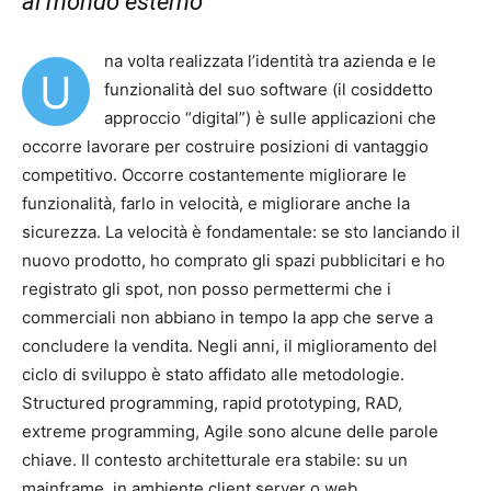
al mondo esterno
na volta realizzata l’identità tra azienda e le
U
funzionalità del suo software (il cosiddetto
approccio “digital”) è sulle applicazioni che
occorre lavorare per costruire posizioni di vantaggio
competitivo. Occorre costantemente migliorare le
funzionalità, farlo in velocità, e migliorare anche la
sicurezza. La velocità è fondamentale: se sto lanciando il
nuovo prodotto, ho comprato gli spazi pubblicitari e ho
registrato gli spot, non posso permettermi che i
commerciali non abbiano in tempo la app che serve a
concludere la vendita. Negli anni, il miglioramento del
ciclo di sviluppo è stato affidato alle metodologie.
Structured programming, rapid prototyping, RAD,
extreme programming, Agile sono alcune delle parole
chiave. Il contesto architetturale era stabile: su un
mainframe, in ambiente client server o web,