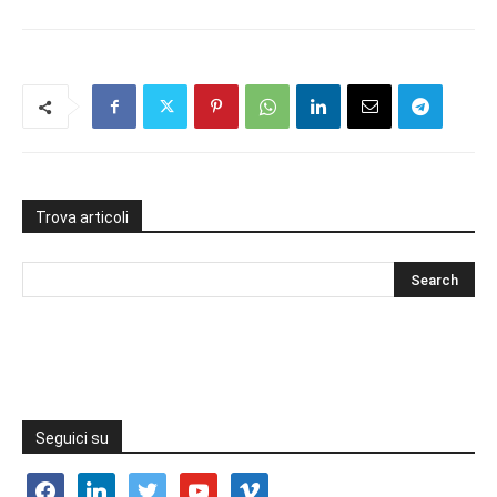
Trova articoli
Seguici su
facebook
linkedin
twitter
youtube
vimeo