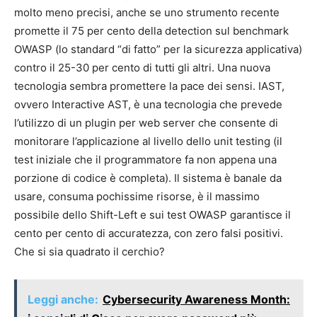
molto meno precisi, anche se uno strumento recente
promette il 75 per cento della detection sul benchmark
OWASP (lo standard “di fatto” per la sicurezza applicativa)
contro il 25-30 per cento di tutti gli altri. Una nuova
tecnologia sembra promettere la pace dei sensi. IAST,
ovvero Interactive AST, è una tecnologia che prevede
l’utilizzo di un plugin per web server che consente di
monitorare l’applicazione al livello dello unit testing (il
test iniziale che il programmatore fa non appena una
porzione di codice è completa). Il sistema è banale da
usare, consuma pochissime risorse, è il massimo
possibile dello Shift-Left e sui test OWASP garantisce il
cento per cento di accuratezza, con zero falsi positivi.
Che si sia quadrato il cerchio?
Leggi anche:
Cybersecurity Awareness Month: