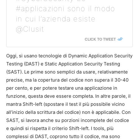
#applicazioni sono il modo
in cui l’azienda esiste
@Clusit
CLICK TO TWEET
Oggi, si usano tecnologie di Dynamic Application Security
Testing (DAST) e Static Application Security Testing
(SAST). Le prime sono semplici da usare, relativamente
precise, ma la copertura del codice non supera il 30-40
per cento, e per potere testare una applicazione in
funzione, questa deve essere completa. In altre parole, il
mantra Shift-left (spostare il test il più possibile vicino
all’inizio della scrittura del codice) non è applicabile. Con
SAST, si lavora anche su porzioni incomplete del codice
e quindi si rispetta il criterio Shift-left. I tools, più
complessi di DAST, coprono tutto il codice, ma sono