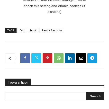
TAGS
fact
hoot
Panda Security
Trova articoli