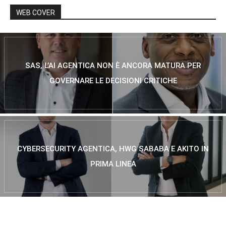
WEB COVER
SAS, L’AI AGENTICA NON È ANCORA MATURA PER
GOVERNARE LE DECISIONI CRITICHE
CYBERSECURITY AGENTICA, HWG SABABA E AKITO IN
PRIMA LINEA