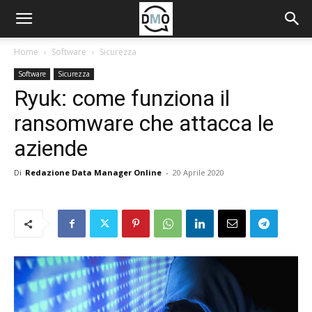
Home
Software
Sicurezza
Software
Sicurezza
Ryuk: come funziona il
ransomware che attacca le
aziende
Di
Redazione Data Manager Online
-
20 Aprile 2020