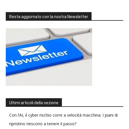
Resta aggiornato con la nostra Newsletter
Ultimi articoli della sezione
Con l’AI, il cyber rischio corre a velocità macchina. I piani di
ripristino riescono a tenere il passo?