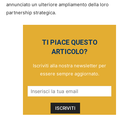
annunciato un ulteriore ampliamento della loro
partnership strategica.
TI PIACE QUESTO
ARTICOLO?
Iscriviti alla nostra newsletter per
essere sempre aggiornato.