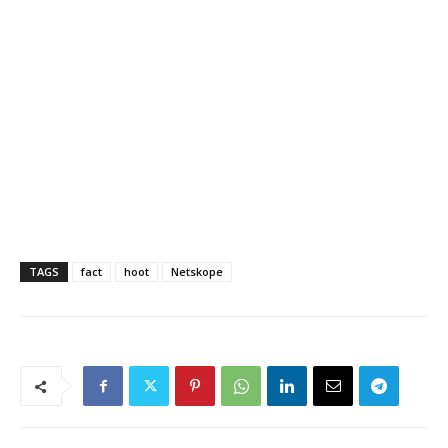
TAGS
fact
hoot
Netskope