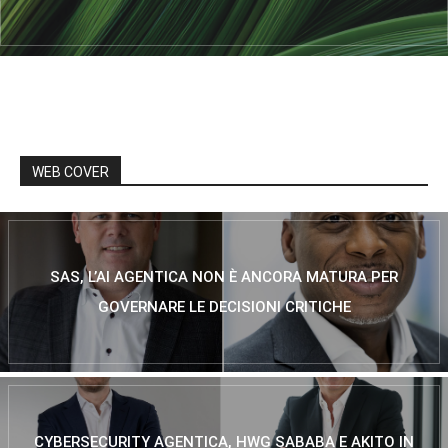
WEB COVER
SAS, L’AI AGENTICA NON È ANCORA MATURA PER
GOVERNARE LE DECISIONI CRITICHE
CYBERSECURITY AGENTICA, HWG SABABA E AKITO IN