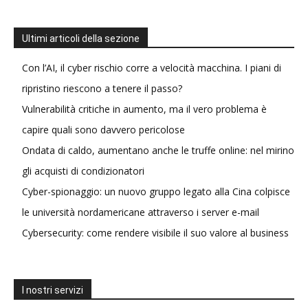
Ultimi articoli della sezione
Con l’AI, il cyber rischio corre a velocità macchina. I piani di
ripristino riescono a tenere il passo?
Vulnerabilità critiche in aumento, ma il vero problema è
capire quali sono davvero pericolose
Ondata di caldo, aumentano anche le truffe online: nel mirino
gli acquisti di condizionatori
Cyber-spionaggio: un nuovo gruppo legato alla Cina colpisce
le università nordamericane attraverso i server e-mail
Cybersecurity: come rendere visibile il suo valore al business
I nostri servizi