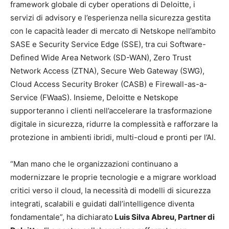
framework globale di cyber operations di Deloitte, i
servizi di advisory e l’esperienza nella sicurezza gestita
con le capacità leader di mercato di Netskope nell’ambito
SASE e Security Service Edge (SSE), tra cui Software-
Defined Wide Area Network (SD-WAN), Zero Trust
Network Access (ZTNA), Secure Web Gateway (SWG),
Cloud Access Security Broker (CASB) e Firewall-as-a-
Service (FWaaS). Insieme, Deloitte e Netskope
supporteranno i clienti nell’accelerare la trasformazione
digitale in sicurezza, ridurre la complessità e rafforzare la
protezione in ambienti ibridi, multi-cloud e pronti per l’AI.
“Man mano che le organizzazioni continuano a
modernizzare le proprie tecnologie e a migrare workload
critici verso il cloud, la necessità di modelli di sicurezza
integrati, scalabili e guidati dall’intelligence diventa
fondamentale”, ha dichiarato
Luis Silva Abreu, Partner di