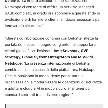
Deloitte.
“La nostra collaborazione rafforzata con
Netskope ci consente di offrire un servizio Managed
SASE completo, in grado di rispondere a queste sfide in
evoluzione e di fornire ai clienti la fiducia necessaria per
innovare in sicurezza.”
“Questa collaborazione continua con Deloitte riflette la
portata del nostro impegno congiunto nel supportare
clienti globali”, ha dichiarato
Amit Srivastav, SVP
Strategy, Global Systems Integrators and MSSP di
Netskope.
“La presenza internazionale di Deloitte,
combinata con le capacità della piattaforma Netskope
One, ci posiziona in modo ideale per aiutare le
organizzazioni a modernizzare le operazioni di sicurezza
e adottare cloud e AI in modo sicuro, mantenendo
standard coerenti tra le diverse regioni.”