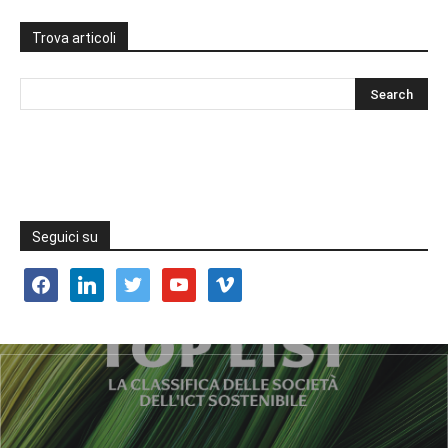
Trova articoli
Seguici su
facebook
linkedin
twitter
youtube
vimeo