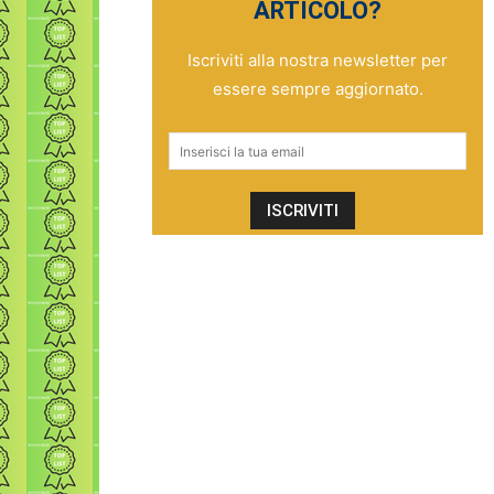
ARTICOLO?
Iscriviti alla nostra newsletter per
essere sempre aggiornato.