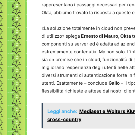
rappresentano i passaggi necessari per ren
Okta, abbiamo trovato la risposta a queste 
«La soluzione totalmente in cloud non prev
di utilizzo» spiega
Ernesto di Mauro, Okta 
componenti su server ed è adatta ad aziend
estremamente contenuti». Ma non solo. L’in
sia on premise che in cloud; funzionalità di
migliorano l’esperienza degli utenti nelle att
diversi strumenti di autenticazione forte in 
utenti. Esattamente – conclude
Gallo
– il ti
flessibilità richieste e attese dai nostri client
Leggi anche:
Mediaset e Wolters Kluw
cross-country