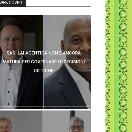
WEB COVER
SAS, L’AI AGENTICA NON È ANCORA
MATURA PER GOVERNARE LE DECISIONI
CRITICHE