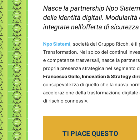
Nasce la partnership Npo Sistemi
delle identità digitali. Modularità 
integrate nell’offerta di sicurezz
Npo Sistemi
, società del Gruppo Ricoh, è il 
Transformation. Nel solco dei continui invest
e competenze trasversali, nasce la partner
propria presenza strategica nel segmento d
Francesco Gallo, Innovation & Strategy dir
consapevolezza di quello che la nuova norma
accelerazione della trasformazione digitale 
di rischio connessi».
TI PIACE QUESTO