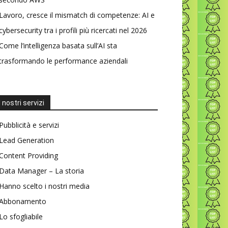
Lavoro, cresce il mismatch di competenze: AI e
cybersecurity tra i profili più ricercati nel 2026
Come l’intelligenza basata sull’AI sta
trasformando le performance aziendali
I nostri servizi
Pubblicità e servizi
Lead Generation
Content Providing
Data Manager – La storia
Hanno scelto i nostri media
Abbonamento
Lo sfogliabile