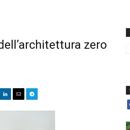
 dell’architettura zero
f