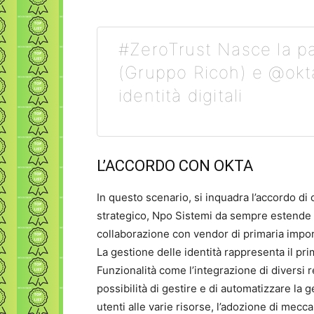
#ZeroTrust Nasce la p
(Gruppo Ricoh) e @okta
identità digitali
L’ACCORDO CON OKTA
In questo scenario, si inquadra l’accordo di
strategico, Npo Sistemi da sempre estende i
collaborazione con vendor di primaria impor
La gestione delle identità rappresenta il pri
Funzionalità come l’integrazione di diversi r
possibilità di gestire e di automatizzare la g
utenti alle varie risorse, l’adozione di mecc