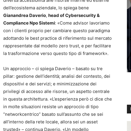
diversa accessibilità alle risorse interne ed esterne
dell’ecosistema aziendale, lo spiega bene
Gianandrea Daverio
,
head of Cybersecurity &
Compliance Npo Sistemi
: «Come advisor lavoriamo
con i clienti proprio per cambiare questo paradigma
adottando le best practice di riferimento sul mercato
rappresentate dal modello zero trust, e per facilitare
la trasformazione verso questo tipo di framework».
Un approccio – ci spiega Daverio – basato su tre
pillar: gestione dell’identità; analisi del contesto, dei
dispositivi e dei servizi; e minimizzazione dei
privilegi di accesso alle risorse, un aspetto centrale
in questa architettura. «L’esperienza però ci dice che
in molte situazioni resiste un approccio di tipo
“networkcentrico” basato sull’assunto che se sei
all’interno della rete locale, allora sei un asset
trusted» – continua Daverio. «Un modello