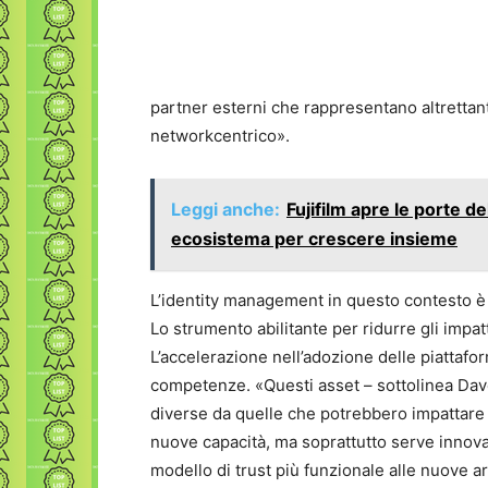
partner esterni che rappresentano altrettant
networkcentrico».
Leggi anche:
Fujifilm apre le porte 
ecosistema per crescere insieme
L’identity management in questo contesto è u
Lo strumento abilitante per ridurre gli impat
L’accelerazione nell’adozione delle piattafor
competenze. «Questi asset – sottolinea Dave
diverse da quelle che potrebbero impattar
nuove capacità, ma soprattutto serve innova
modello di trust più funzionale alle nuove a