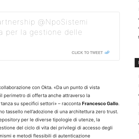
artnership @NpoSistemi
 per la gestione delle
CLICK TO TWEET
 collaborazione con Okta. «Da un punto di vista
l perimetro di offerta anche attraverso la
tanza su specifici settori» – racconta
Francesco Gallo
.
mo tassello nell’adozione di una architettura zero trust.
epository per le diverse tipologie di utenze, la
estione del ciclo di vita dei privilegi di accesso degli
anismi e metodi flessibili di autenticazione