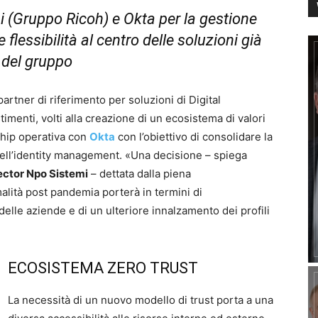
 (Gruppo Ricoh) e Okta per la gestione
e flessibilità al centro delle soluzioni già
a del gruppo
partner di riferimento per soluzioni di Digital
imenti, volti alla creazione di un ecosistema di valori
ship operativa con
Okta
con l’obiettivo di consolidare la
ell’identity management. «Una decisione – spiega
ector Npo Sistemi
– dettata dalla piena
lità post pandemia porterà in termini di
delle aziende e di un ulteriore innalzamento dei profili
ECOSISTEMA ZERO TRUST
La necessità di un nuovo modello di trust porta a una