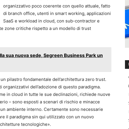
organizzativo poco coerente con quello attuale, fatto
di branch office, utenti in smart working, applicazioni
SaaS e workload in cloud, con sub-contractor e
e zone critiche rispetto a un modello di trust
della sua nuova sede, Segreen Business Park un
n pilastro fondamentale dell’architettura zero trust.
ti organizzativi dell’adozione di questo paradigma.
me in cloud in tutte le sue declinazioni, richiede nuove
rio – sono esposti a scenari di rischio e minacce
e un ambiente interno. Certamente sono necessarie
re il paradigma sin qui utilizzato con un nuovo
rchitetture tecnologiche».