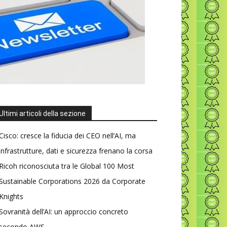
Ultimi articoli della sezione
Cisco: cresce la fiducia dei CEO nell’AI, ma
infrastrutture, dati e sicurezza frenano la corsa
Ricoh riconosciuta tra le Global 100 Most
Sustainable Corporations 2026 da Corporate
Knights
Sovranità dell’AI: un approccio concreto
secondo AWS