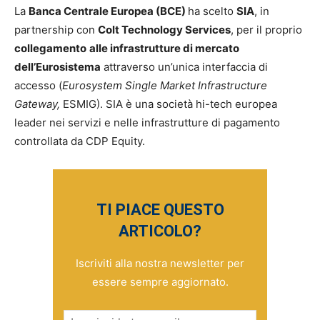
La
Banca Centrale Europea (BCE)
ha scelto
SIA
, in
partnership con
Colt Technology Services
, per il proprio
collegamento
alle infrastrutture di mercato
dell’Eurosistema
attraverso un’unica interfaccia di
accesso (
Eurosystem Single Market Infrastructure
Gateway,
ESMIG). SIA è una società hi-tech europea
leader nei servizi e nelle infrastrutture di pagamento
controllata da CDP Equity.
TI PIACE QUESTO
ARTICOLO?
Iscriviti alla nostra newsletter per
essere sempre aggiornato.