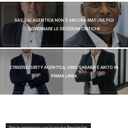
SAS, L’AI AGENTICA NON È ANCORA MATURA PER
GOVERNARE LE DECISIONI CRITICHE
CYBERSECURITY AGENTICA, HWG SABABA E AKITO IN
PRIMA LINEA
Resta aggiornato con la nostra Newsletter