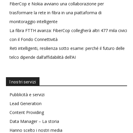
FiberCop e Nokia avviano una collaborazione per
trasformare la rete in fibra in una piattaforma di
monitoraggio intelligente
La fibra FTTH avanza: FiberCop collegherà altri 477 mila civici
con il Fondo Connettività
Reti intelligenti, resilienza sotto esame: perché il futuro delle
telco dipende dall’affidabilità dell’AI
I nostri servizi
Pubblicità e servizi
Lead Generation
Content Providing
Data Manager – La storia
Hanno scelto i nostri media