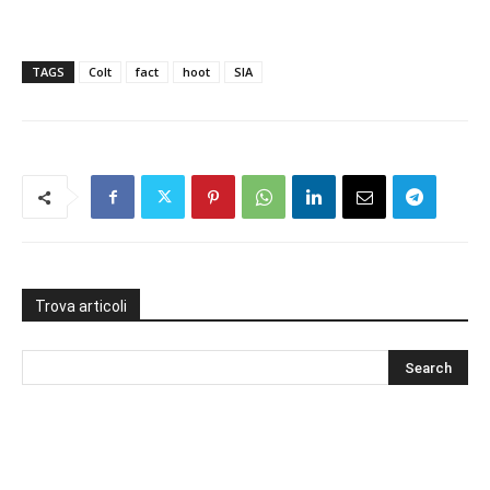
TAGS
Colt
fact
hoot
SIA
Trova articoli