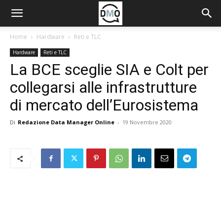
Home
Hardware
Reti e TLC
Hardware
Reti e TLC
La BCE sceglie SIA e Colt per
collegarsi alle infrastrutture
di mercato dell’Eurosistema
Di
Redazione Data Manager Online
-
19 Novembre 2020