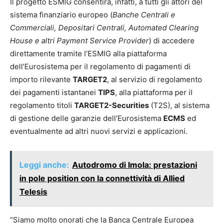
Il progetto ESMIG consentirà, infatti, a tutti gli attori del
sistema finanziario europeo (
Banche Centrali e
Commerciali, Depositari Centrali, Automated Clearing
House e altri Payment Service Provider
) di accedere
direttamente tramite l’ESMIG alla piattaforma
dell’Eurosistema per il regolamento di pagamenti di
importo rilevante
TARGET2
, al servizio di regolamento
dei pagamenti istantanei
TIPS
, alla piattaforma per il
regolamento titoli
TARGET2-Securities
(T2S), al sistema
di gestione delle garanzie dell’Eurosistema
ECMS
ed
eventualmente ad altri nuovi servizi e applicazioni.
Leggi anche:
Autodromo di Imola: prestazioni
in pole position con la connettività di Allied
Telesis
“Siamo molto onorati che la Banca Centrale Europea