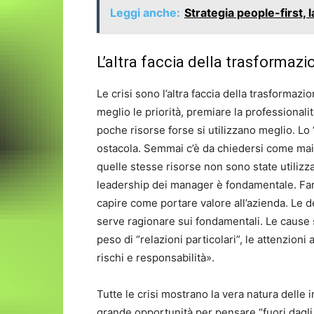
Leggi anche:
Strategia people-first, 
L’altra faccia della trasformazi
Le crisi sono l’altra faccia della trasformaz
meglio le priorità, premiare la professionali
poche risorse forse si utilizzano meglio. Lo 
ostacola. Semmai c’è da chiedersi come mai 
quelle stesse risorse non sono state utilizzat
leadership dei manager è fondamentale. Fare
capire come portare valore all’azienda. Le d
serve ragionare sui fondamentali. Le cause
peso di “relazioni particolari”, le attenzioni
rischi e responsabilità».
Tutte le crisi mostrano la vera natura delle
grande opportunità per pensare “fuori dagli 