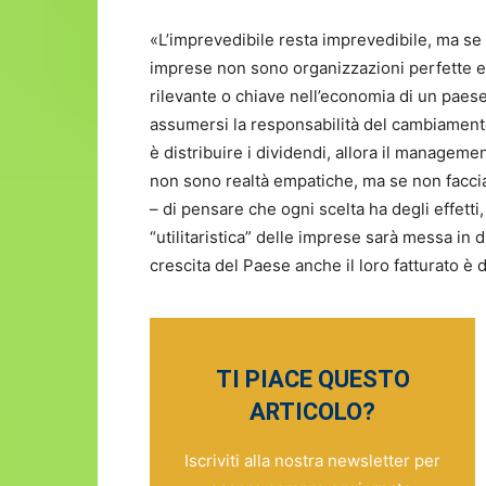
«L’imprevedibile resta imprevedibile, ma se 
imprese non sono organizzazioni perfette e 
rilevante o chiave nell’economia di un pae
assumersi la responsabilità del cambiamento
è distribuire i dividendi, allora il managem
non sono realtà empatiche, ma se non facci
– di pensare che ogni scelta ha degli effett
“utilitaristica” delle imprese sarà messa in
crescita del Paese anche il loro fatturato è
TI PIACE QUESTO
ARTICOLO?
Iscriviti alla nostra newsletter per