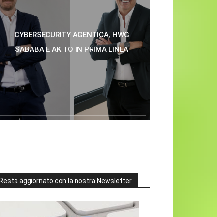
CYBERSECURITY AGENTICA, HWG
SABABA E AKITO IN PRIMA LINEA
Resta aggiornato con la nostra Newsletter