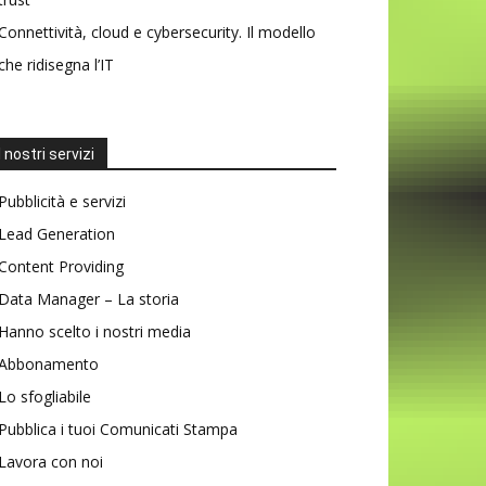
Connettività, cloud e cybersecurity. Il modello
che ridisegna l’IT
I nostri servizi
Pubblicità e servizi
Lead Generation
Content Providing
Data Manager – La storia
Hanno scelto i nostri media
Abbonamento
Lo sfogliabile
Pubblica i tuoi Comunicati Stampa
Lavora con noi