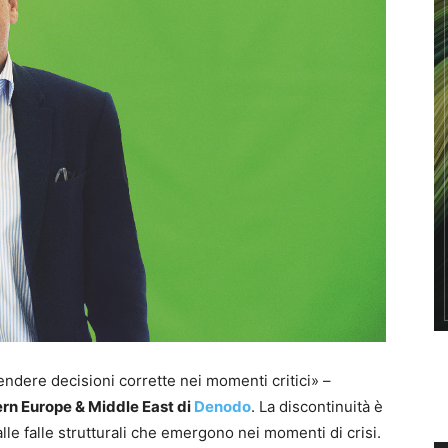
rendere decisioni corrette nei momenti critici» –
rn Europe & Middle East di
Denodo
. La discontinuità è
le falle strutturali che emergono nei momenti di crisi.