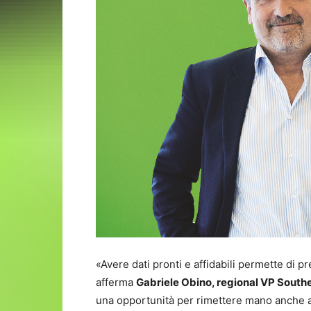
«Avere dati pronti e affidabili permette di p
afferma
Gabriele Obino,
regional VP Southe
una opportunità per rimettere mano anche al