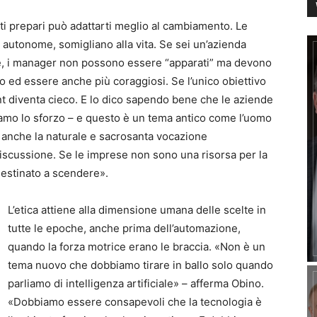
ti prepari può adattarti meglio al cambiamento. Le
autonome, somigliano alla vita. Se sei un’azienda
se, i manager non possono essere “apparati” ma devono
 ed essere anche più coraggiosi. Se l’unico obiettivo
ent diventa cieco. E lo dico sapendo bene che le aziende
amo lo sforzo – e questo è un tema antico come l’uomo
i, anche la naturale e sacrosanta vocazione
 discussione. Se le imprese non sono una risorsa per la
 destinato a scendere».
L’etica attiene alla dimensione umana delle scelte in
tutte le epoche, anche prima dell’automazione,
quando la forza motrice erano le braccia. «Non è un
tema nuovo che dobbiamo tirare in ballo solo quando
parliamo di intelligenza artificiale» – afferma Obino.
«Dobbiamo essere consapevoli che la tecnologia è