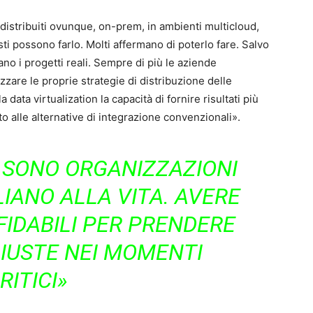
distribuiti ovunque, on-prem, in ambienti multicloud,
isti possono farlo. Molti affermano di poterlo fare. Salvo
ano i progetti reali. Sempre di più le aziende
izzare le proprie strategie di distribuzione delle
 data virtualization la capacità di fornire risultati più
o alle alternative di integrazione convenzionali».
 SONO ORGANIZZAZIONI
IANO ALLA VITA. AVERE
FIDABILI PER PRENDERE
GIUSTE NEI MOMENTI
RITICI»