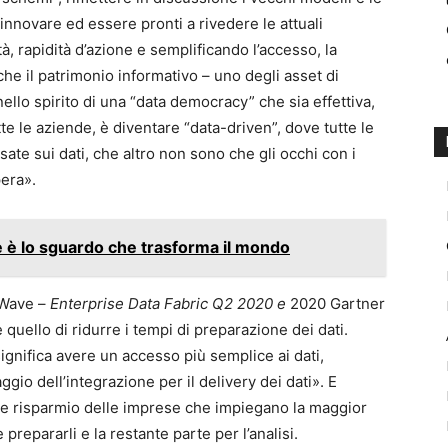
 innovare ed essere pronti a rivedere le attuali
lità, rapidità d’azione e semplificando l’accesso, la
 che il patrimonio informativo – uno degli asset di
nello spirito di una “data democracy” che sia effettiva,
tte le aziende, è diventare “data-driven”, dove tutte le
te sui dati, che altro non sono che gli occhi con i
pera».
ne è lo sguardo che trasforma il mondo
r Wave –
Enterprise Data Fabric Q2 2020 e
2020 Gartner
quello di ridurre i tempi di preparazione dei dati.
significa avere un accesso più semplice ai dati,
ggio dell’integrazione per il delivery dei dati». E
à e risparmio delle imprese che impiegano la maggior
 prepararli e la restante parte per l’analisi.