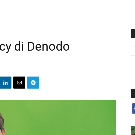
cy di Denodo
f