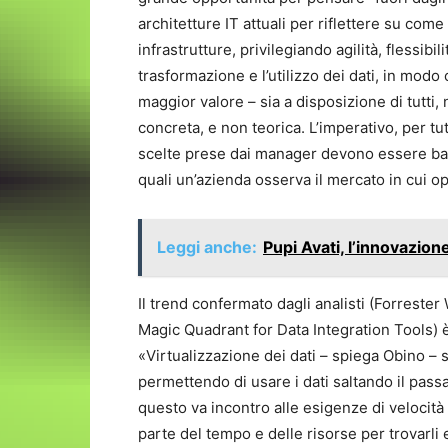
architetture IT attuali per riflettere su come
infrastrutture, privilegiando agilità, flessibi
trasformazione e l’utilizzo dei dati, in modo
maggior valore – sia a disposizione di tutti, 
concreta, e non teorica. L’imperativo, per tu
scelte prese dai manager devono essere basa
quali un’azienda osserva il mercato in cui o
Leggi anche:
Pupi Avati, l’innovazio
Il trend confermato dagli analisti (Forreste
Magic Quadrant for Data Integration Tools) è 
«Virtualizzazione dei dati – spiega Obino – 
permettendo di usare i dati saltando il passa
questo va incontro alle esigenze di velocit
parte del tempo e delle risorse per trovarli e