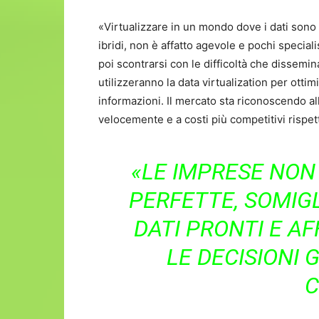
«Virtualizzare in un mondo dove i dati sono 
ibridi, non è affatto agevole e pochi special
poi scontrarsi con le difficoltà che dissemin
utilizzeranno la data virtualization per ottim
informazioni. Il mercato sta riconoscendo alla
velocemente e a costi più competitivi rispett
«LE IMPRESE NON
PERFETTE, SOMIGL
DATI PRONTI E AF
LE DECISIONI 
C