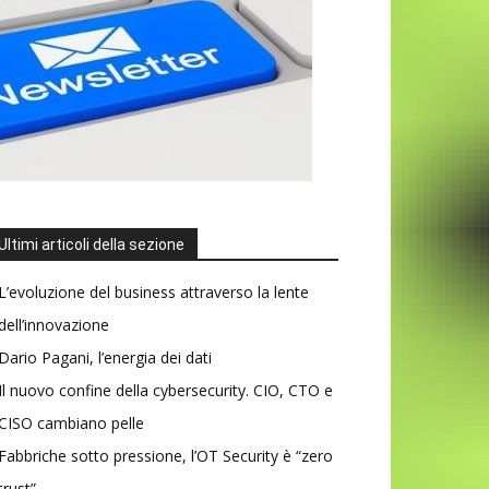
Ultimi articoli della sezione
L’evoluzione del business attraverso la lente
dell’innovazione
Dario Pagani, l’energia dei dati
Il nuovo confine della cybersecurity. CIO, CTO e
CISO cambiano pelle
Fabbriche sotto pressione, l’OT Security è “zero
trust”