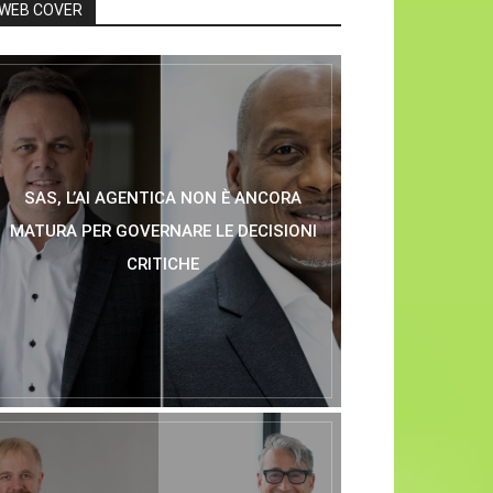
WEB COVER
SAS, L’AI AGENTICA NON È ANCORA
MATURA PER GOVERNARE LE DECISIONI
CRITICHE