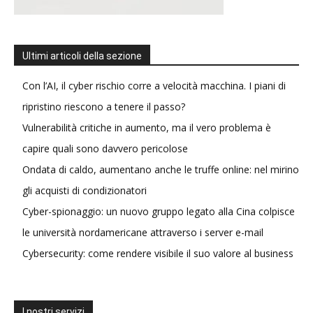
Ultimi articoli della sezione
Con l’AI, il cyber rischio corre a velocità macchina. I piani di
ripristino riescono a tenere il passo?
Vulnerabilità critiche in aumento, ma il vero problema è
capire quali sono davvero pericolose
Ondata di caldo, aumentano anche le truffe online: nel mirino
gli acquisti di condizionatori
Cyber-spionaggio: un nuovo gruppo legato alla Cina colpisce
le università nordamericane attraverso i server e-mail
Cybersecurity: come rendere visibile il suo valore al business
I nostri servizi