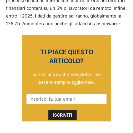
processi di human interaction. Inoltre, il 74% dei direttori
finanziari conterà su un 5% di lavoratori da remoto. Infine,
entro il 2025, i dati da gestire saliranno, globalmente, a
175 Zb. Aumenteranno anche gli attacchi ransomware».
TI PIACE QUESTO
ARTICOLO?
Iscriviti alla nostra newsletter per
essere sempre aggiornato.