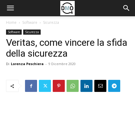
Home
Software
Sicurezza
Software
Sicurezza
Veritas, come vincere la sfida
della sicurezza
Di
Lorenza Peschiera
-
9 Dicembre 2020