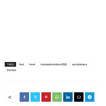
TAGS
fact
hoot
rivistadicembre2020
socialshare
Veritas