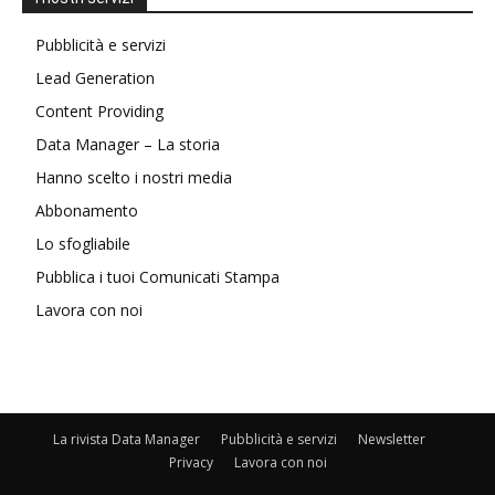
Pubblicità e servizi
Lead Generation
Content Providing
Data Manager – La storia
Hanno scelto i nostri media
Abbonamento
Lo sfogliabile
Pubblica i tuoi Comunicati Stampa
Lavora con noi
La rivista Data Manager
Pubblicità e servizi
Newsletter
Privacy
Lavora con noi